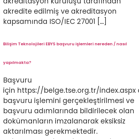
akreditasyon kuruluşu tarafından
akredite edilmiş ve akreditasyon
kapsamında ISO/IEC 27001 […]
Bilişim Teknolojileri EBYS başvuru işlemleri nereden / nasıl
yapılmakta?
Başvuru
için https://belge.tse.org.tr/index.asp
başvuru işlemini gerçekleştirilmesi ve
başvuru adımlarında bildirilecek olan
dokümanların imzalanarak eksiksiz
aktarılması gerekmektedir.