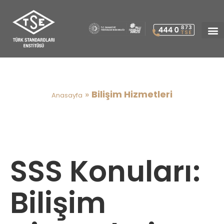
Bilişim Hizmetleri
»
Bilişim Hizmetleri
Anasayfa
SSS Konuları:
Bilişim