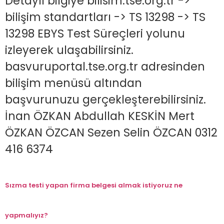
Detaylı bilgiye bilisim.tse.org.tr ->
bilişim standartları -> TS 13298 -> TS
13298 EBYS Test Süreçleri yolunu
izleyerek ulaşabilirsiniz.
basvuruportal.tse.org.tr adresinden
bilişim menüsü altından
başvurunuzu gerçekleşterebilirsiniz.
İnan ÖZKAN Abdullah KESKİN Mert
ÖZKAN ÖZCAN Sezen Selin ÖZCAN 0312
416 6374
Sızma testi yapan firma belgesi almak istiyoruz ne
yapmalıyız?