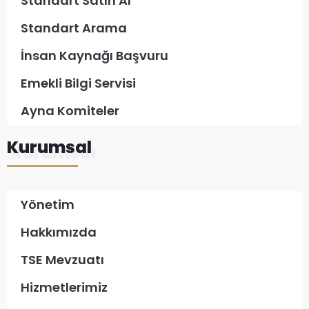
Standart Satın Al
Standart Arama
İnsan Kaynağı Başvuru
Emekli Bilgi Servisi
Ayna Komiteler
Kurumsal
Yönetim
Hakkımızda
TSE Mevzuatı
Hizmetlerimiz