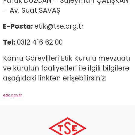
Faruk DÜZCAN – Süleyman ÇALIŞKAN
– Av. Suat SAVAŞ
E-Posta:
etik@tse.org.tr
Tel:
0312 416 62 00
Kamu Görevlileri Etik Kurulu mevzuatı
ve kurulun faaliyetleri ile ilgili bilgilere
aşağıdaki linkten erişebilirsiniz:
etik.gov.tr