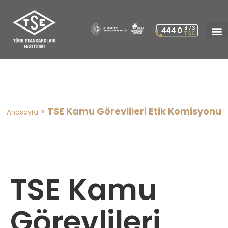
TSE Kamu Görevlileri Etik
Komisyonu
»
TSE Kamu Görevlileri Etik Komisyonu
Anasayfa
TSE Kamu
Görevlileri