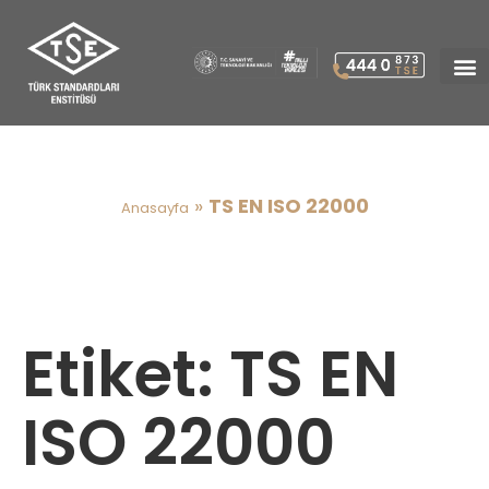
TS EN ISO 22000
»
TS EN ISO 22000
Anasayfa
Etiket:
TS EN
ISO 22000