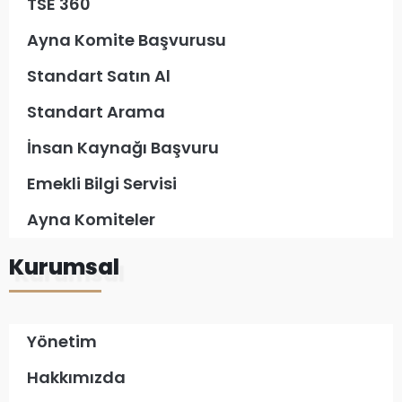
TSE 360
Ayna Komite Başvurusu
Standart Satın Al
Standart Arama
İnsan Kaynağı Başvuru
Emekli Bilgi Servisi
Ayna Komiteler
Kurumsal
Yönetim
Hakkımızda