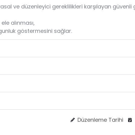
yasal ve düzenleyici gereklilikleri karşılayan güvenli 
in ele alınması,
uygunluk göstermesini sağlar.
Düzenleme Tarihi