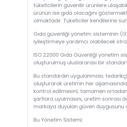
tüketicilerin güvenilir ürünlere ulaş
ürünün ise gıda olacağını göstermekte
olmaktadır. Tüketiciler kendilerine s
Gıda güvenliği yönetim sisteminin (
iyileştirmeye yardımcı olabilecek strate
ISO 22000 Gıda Güvenliği yönetim sis
oluşturulmuş uluslararası bir standartt
Bu standardın uygulanması; tedarikçiler
oluşturarak üretimin her aşamasında ür
kontrol edilmesini, tamamen ortadan kal
şartlara uyulmasını, üretim sonrası
markaya duyulan güven duygusunu arttı
Bu Yönetim Sistemi;