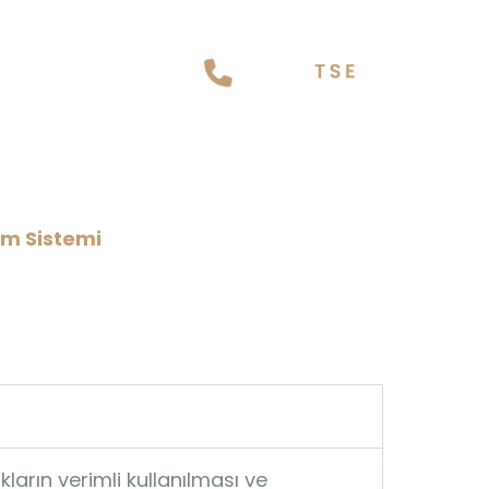
 Sistemi
im Sistemi
ların verimli kullanılması ve