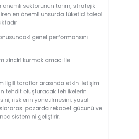
n önemli sektörünün tarım, stratejik
iren en önemli unsurda tüketici talebi
ktadır.
konusundaki genel performansını
 zinciri kurmak amacı ile
lgili taraflar arasında etkin iletişim
n tehdit oluşturacak tehlikelerin
ni, risklerin yönetilmesini, yasal
uslararası pazarda rekabet gücünü ve
e sistemini geliştirir.