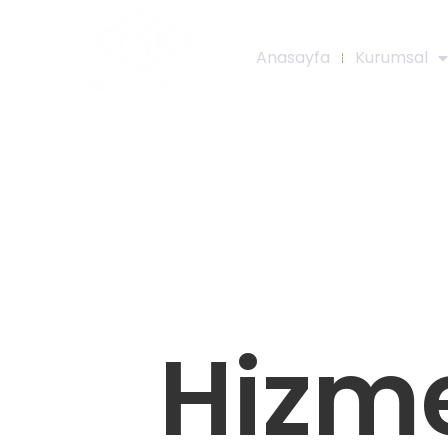
Anasayfa
Kurumsal
Hizme