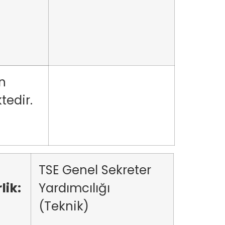
n
tedir.
TSE Genel Sekreter
lik:
Yardımcılığı
(Teknik)