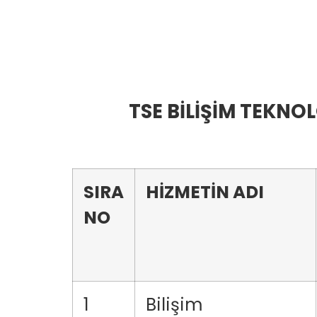
TSE BİLİŞİM TEKNO
SIRA
HİZMETİN ADI
NO
1
Bilişim