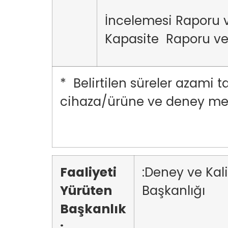
İncelemesi Raporu 
Kapasite Raporu ve
* Belirtilen süreler azam
cihaza/ürüne ve deney met
Faaliyeti
:Deney ve Kal
Yürüten
Başkanlığı
Başkanlık
: