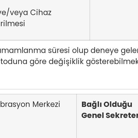
ve/veya Cihaz
rilmesi
i tamamlanma süresi olup deneye gele
oduna göre değişiklik gösterebilmek
ibrasyon Merkezi
Bağlı Olduğu
Genel Sekreter