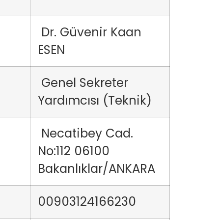
Dr. Güvenir Kaan
ESEN
Genel Sekreter
Yardımcısı (Teknik)
Necatibey Cad.
No:112 06100
Bakanlıklar/ANKARA
00903124166230