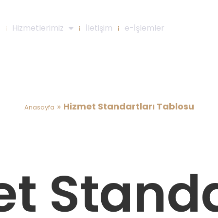
Hizmetlerimiz
İletişim
e-İşlemler
Hizmet Standartları Tablosu
»
Hizmet Standartları Tablosu
Anasayfa
t Standa