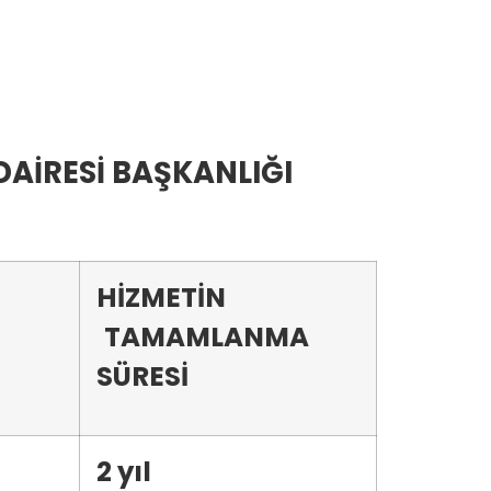
DAİRESİ BAŞKANLIĞI
HİZMETİN
TAMAMLANMA
SÜRESİ
2 yıl