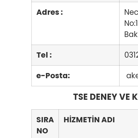
Adres :
Nec
No:
Bak
Tel :
031
e-Posta:
ake
TSE DENEY VE 
SIRA
HİZMETİN ADI
NO