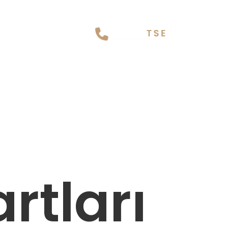
rtları