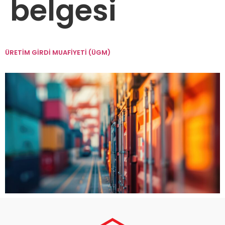
belgesi
ÜRETİM GİRDİ MUAFİYETİ (ÜGM)