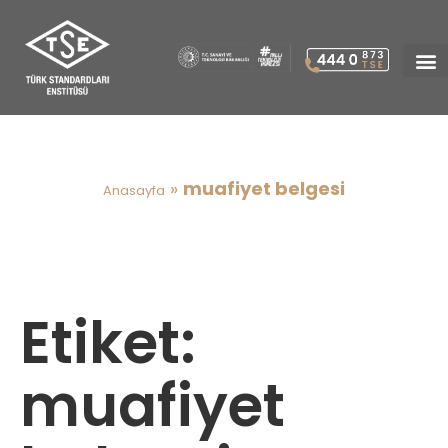
muafiyet belgesi
»
muafiyet belgesi
Anasayfa
Etiket:
muafiyet