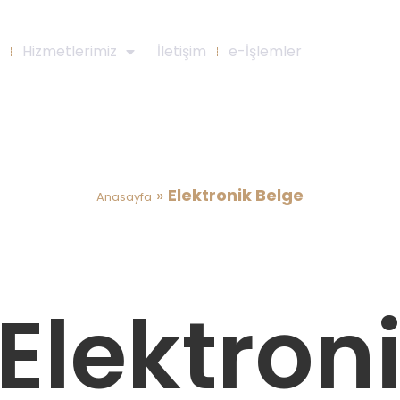
Hizmetlerimiz
İletişim
e-İşlemler
Elektronik Belge
»
Elektronik Belge
Anasayfa
Elektron