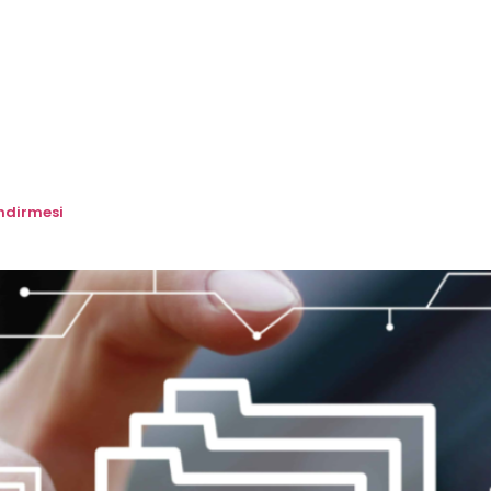
endirmesi