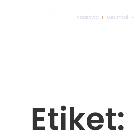
Anasayfa
Kurumsal
Etiket: