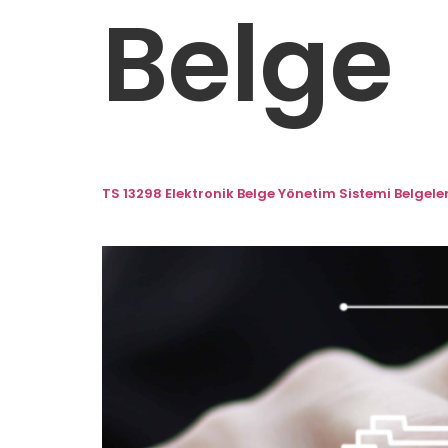
Belge
TS 13298 Elektronik Belge Yönetim Sistemi Belgel