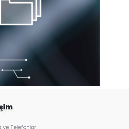
işim
 ve Telefonlar