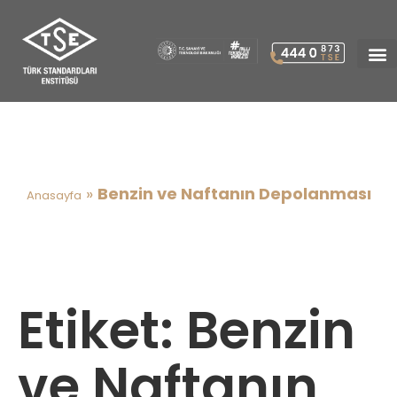
Benzin ve Naftanın
Depolanması
»
Benzin ve Naftanın Depolanması
Anasayfa
Etiket:
Benzin
ve Naftanın