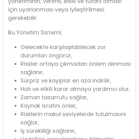
yönetiminin; verimli, etkili ve tutarlı olması
için uyarlanması veya iyileştirilmesi
gerekebilir.
Bu Yönetim Sistemi;
Gelecekte karşılaşılabilecek zor
durumları öngörür,
Riskler ortaya çıkmadan önlem alınması
sağlanır,
Sürpriz ve kayıplar en aza indirilir,
Hızlı ve etkili karar almaya yardımcı olur,
Zaman tasarrufu sağlar,
Kaynak israfını önler,
Risklerin makul seviyelerde tutulmasını
sağlar,
İş sürekliliği sağlanır,