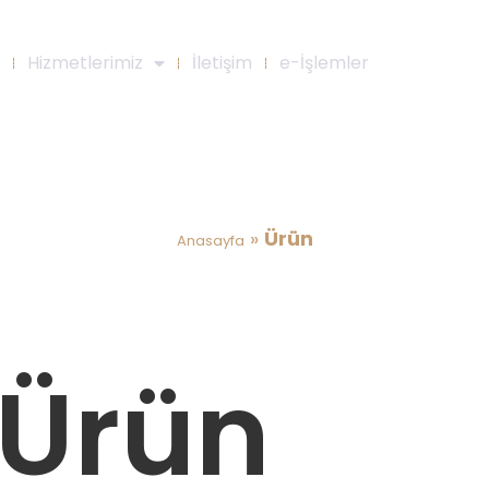
Hizmetlerimiz
İletişim
e-İşlemler
Ürün
»
Ürün
Anasayfa
Ürün