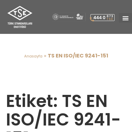
TS EN ISO/IEC 9241-151
»
TS EN ISO/IEC 9241-151
Anasayfa
Etiket:
TS EN
ISO/IEC 9241-