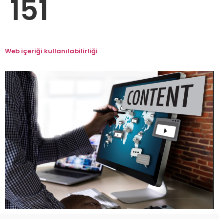
151
Web içeriği kullanılabilirliği