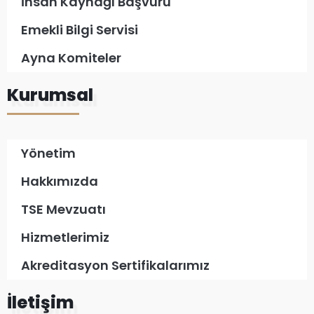
İnsan Kaynağı Başvuru
Emekli Bilgi Servisi
Ayna Komiteler
Kurumsal
Yönetim
Hakkımızda
TSE Mevzuatı
Hizmetlerimiz
Akreditasyon Sertifikalarımız
İletişim