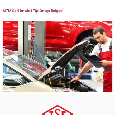
AİTM Seri İmalat Tip Onayı Belgesi