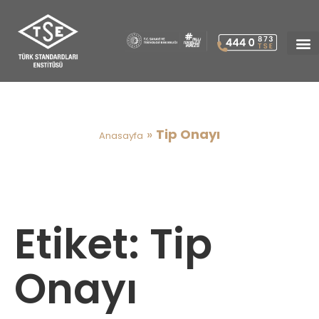
Tip Onayı
»
Tip Onayı
Anasayfa
Etiket:
Tip
Onayı