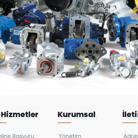
-Hizmetler
Kurumsal
İlet
line Başvuru
Yönetim
Adres