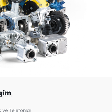
işim
 ve Telefonlar