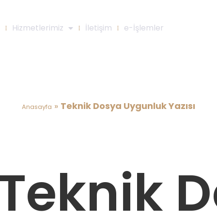
Hizmetlerimiz
İletişim
e-İşlemler
Teknik Dosya Uygunluk Yazısı
»
Teknik Dosya Uygunluk Yazısı
Anasayfa
Teknik 