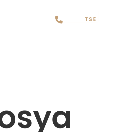
Dosya