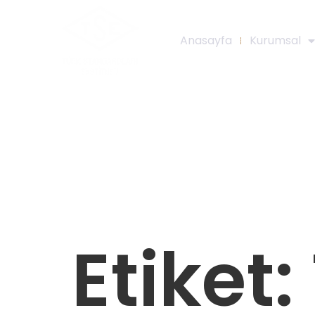
Anasayfa
Kurumsal
Etiket: