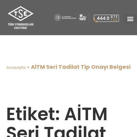
AİTM Seri Tadilat Tip Onayı
Belgesi
»
AİTM Seri Tadilat Tip Onayı Belgesi
Anasayfa
Etiket:
AİTM
Seri Tadilat