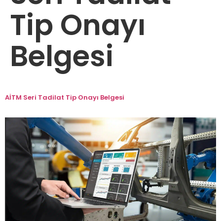
Tip Onayı
Belgesi
AİTM Seri Tadilat Tip Onayı Belgesi