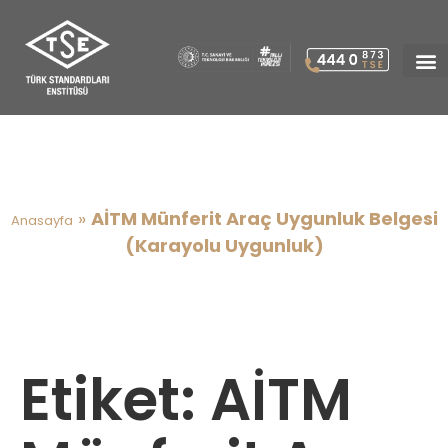
AİTM Münferit Araç Uygunluk
Belgesi (Karayolu Uygunluk)
»
AİTM Münferit Araç Uygunluk Belgesi
Anasayfa
(Karayolu Uygunluk)
Etiket:
AİTM