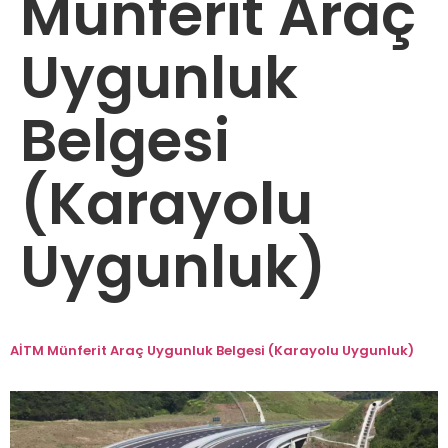
Münferit Araç
Uygunluk
Belgesi
(Karayolu
Uygunluk)
AİTM Münferit Araç Uygunluk Belgesi (Karayolu Uygunluk)