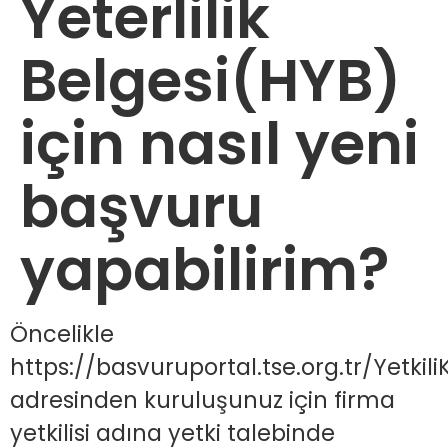
Yeterlilik
Belgesi(HYB)
için nasıl yeni
başvuru
yapabilirim?
Öncelikle
https://basvuruportal.tse.org.tr/YetkiliK
adresinden kuruluşunuz için firma
yetkilisi adına yetki talebinde