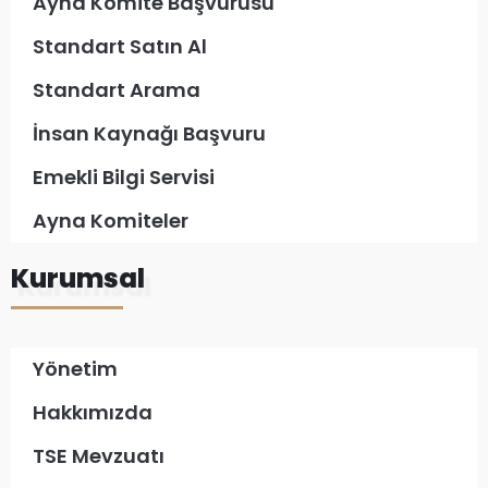
Ayna Komite Başvurusu
Standart Satın Al
Standart Arama
İnsan Kaynağı Başvuru
Emekli Bilgi Servisi
Ayna Komiteler
Kurumsal
Yönetim
Hakkımızda
TSE Mevzuatı