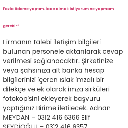
Fazla ödeme yaptım. İade almak istiyorum ne yapmam
gerekir?
Firmanın talebi iletişim bilgileri
bulunan personele aktarılarak cevap
verilmesi sağlanacaktır. Şirketinize
veya şahsınıza ait banka hesap
bilgilerinizi içeren ıslak imzalı bir
dilekçe ve ek olarak imza sirküleri
fotokopisini ekleyerek başvuru
yaptığınız Birime iletilecek. Adnan
MEYDAN – 0312 416 6366 Elif
SEYDİOĞLU – 0312 416 6357