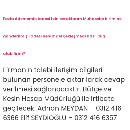
Fazla ödememin iadesi için evraklarım Muhasebe birimine
gönderilmiş. İadesi henüz gerçekleşmedi nasıl bilgi
alabilirim?
Firmanın talebi iletişim bilgileri
bulunan personele aktarılarak cevap
verilmesi sağlanacaktır. Bütçe ve
Kesin Hesap Müdürlüğü ile irtibata
geçilecek. Adnan MEYDAN – 0312 416
6366 Elif SEYDİOĞLU – 0312 416 6357