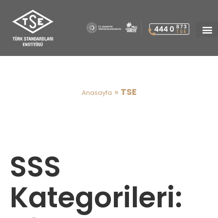
TSE
»
TSE
Anasayfa
SSS
Kategorileri: