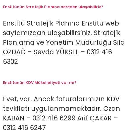
Enstitünün Stratejik Planına nereden ulaşabiliriz?
Enstitü Stratejik Planına Enstitü web
sayfamızdan ulaşabilirsiniz. Stratejik
Planlama ve Yönetim Müdürlüğü Sıla
ÖZDAĞ – Sevda YÜKSEL – 0312 416
6302
Enstitünün KDV Mükellefiyeti var mı?
Evet, var. Ancak faturalarımızın KDV
tevkifatı uygulanmamaktadır. Ozan
KABAN – 0312 416 6299 Arif ÇAKAR –
0312 416 6247