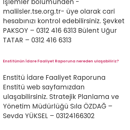
İşlemler bölümünden -
maliisler.tse.org.tr- üye olarak cari
hesabınızı kontrol edebilirsiniz. Şevket
PAKSOY – 0312 416 6313 Bülent Uğur
TATAR – 0312 416 6313
Enstitünün İdare Faaliyet Raporuna nereden ulaşabiliriz?
Enstitü İdare Faaliyet Raporuna
Enstitü web sayfamızdan
ulaşabilirsiniz. Stratejik Planlama ve
Yönetim Müdürlüğü Sıla ÖZDAĞ –
Sevda YÜKSEL – 03124166302