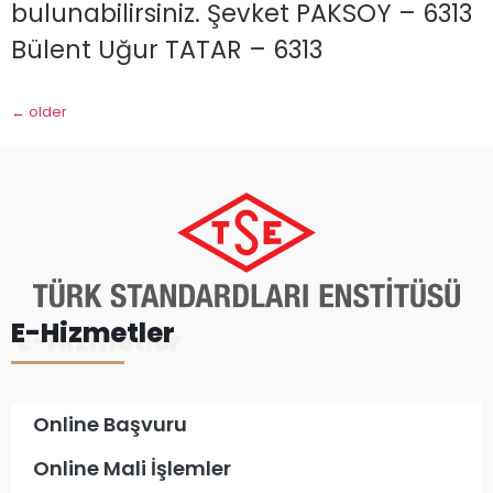
bulunabilirsiniz. Şevket PAKSOY – 6313
Bülent Uğur TATAR – 6313
←
older
E-Hizmetler
Online Başvuru
Online Mali İşlemler