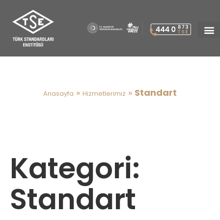
Standart
»
»
Standart
Anasayfa
Hizmetlerimiz
Kategori:
Standart