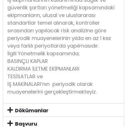
güvenlik şartları yönetmeliği kapsamındaki
ekipmanların, ulusal ve uluslararası
standartlar temel alınarak, kontroller
sırasından yapılacak risk analizine göre
periyodik muayenelerinin yılda en az 1 kez
veya farklı periyotlarda yapılmasıdır.
İlgili Yönetmelik kapsamında;
BASINÇLI KAPLAR
KALDIRMA İLETME EKİPMANLARI
TESİSATLAR ve
İŞ MAKİNALARI’nın periyodik olarak
muayenelerini gerçekleştirmekteyiz.
Dökümanlar
Başvuru