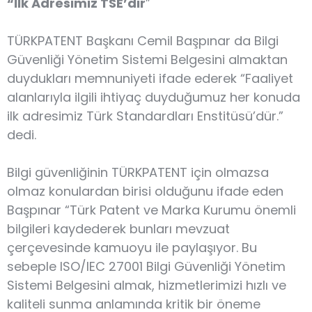
“İlk Adresimiz TSE’dir
”
TÜRKPATENT Başkanı Cemil Başpınar da Bilgi
Güvenliği Yönetim Sistemi Belgesini almaktan
duydukları memnuniyeti ifade ederek “Faaliyet
alanlarıyla ilgili ihtiyaç duyduğumuz her konuda
ilk adresimiz Türk Standardları Enstitüsü’dür.”
dedi.
Bilgi güvenliğinin TÜRKPATENT için olmazsa
olmaz konulardan birisi olduğunu ifade eden
Başpınar “Türk Patent ve Marka Kurumu önemli
bilgileri kaydederek bunları mevzuat
çerçevesinde kamuoyu ile paylaşıyor. Bu
sebeple ISO/IEC 27001 Bilgi Güvenliği Yönetim
Sistemi Belgesini almak, hizmetlerimizi hızlı ve
kaliteli sunma anlamında kritik bir öneme