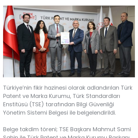
Türkiye’nin fikir hazinesi olarak adlandırılan Türk
Patent ve Marka Kurumu, Türk Standardları
Enstitüsü (TSE) tarafından Bilgi Güvenliği
Yönetim Sistemi Belgesi ile belgelendirildi.
Belge takdim töreni; TSE Başkanı Mahmut Sami
Şahin ile Türk Patent ve Marka Kurumu Başkanı