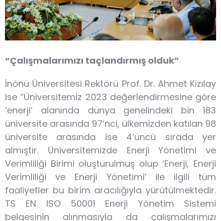
“Çalışmalarımızı taçlandırmış olduk”
İnönü Üniversitesi Rektörü Prof. Dr. Ahmet Kızılay
ise “Üniversitemiz 2023 değerlendirmesine göre
‘enerji’ alanında dünya genelindeki bin 183
üniversite arasında 97’nci, ülkemizden katılan 98
üniversite arasında ise 4’üncü sırada yer
almıştır. Üniversitemizde Enerji Yönetimi ve
Verimliliği Birimi oluşturulmuş olup ‘Enerji, Enerji
Verimliliği ve Enerji Yönetimi’ ile ilgili tüm
faaliyetler bu birim aracılığıyla yürütülmektedir.
TS EN ISO 50001 Enerji Yönetim Sistemi
belgesinin alınmasıyla da çalışmalarımızı