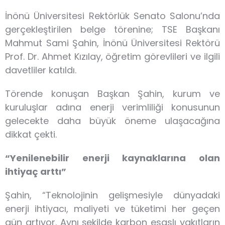
İnönü Üniversitesi Rektörlük Senato Salonu’nda
gerçekleştirilen belge törenine; TSE Başkanı
Mahmut Sami Şahin, İnönü Üniversitesi Rektörü
Prof. Dr. Ahmet Kızılay, öğretim görevlileri ve ilgili
davetliler katıldı.
Törende konuşan Başkan Şahin, kurum ve
kuruluşlar adına enerji verimliliği konusunun
gelecekte daha büyük öneme ulaşacağına
dikkat çekti.
“Yenilenebilir enerji kaynaklarına olan
ihtiyaç arttı”
Şahin, “Teknolojinin gelişmesiyle dünyadaki
enerji ihtiyacı, maliyeti ve tüketimi her geçen
gün artıyor. Aynı şekilde karbon esaslı yakıtların