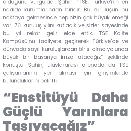
olduğunu vurguladı. Şahin, “TSE, Türkiye’nin en
nadide kurumlarından biridir. Bu kuruluşun bu
noktaya gelmesinde hepinizin çok büyük emeği
var. 70. kuruluş yılını kutladık ve sizler sayesinde
bu yıl rekor gelir elde ettik. TSE Kalite
Kampüsü’nü faaliyete geçirerek Türkiye’de ve
dünyada sayılı kuruluşlardan birisi olma yolunda
büyük bir başarıya imza atacağız” şeklinde
konuştu. Şahin, uluslararası arenada da TSE
çalışanlarının yer alması için girişimlerde
bulunduklarını belirtti.
“Enstitüyü Daha
Güçlü Yarınlara
Taşıyacağız”