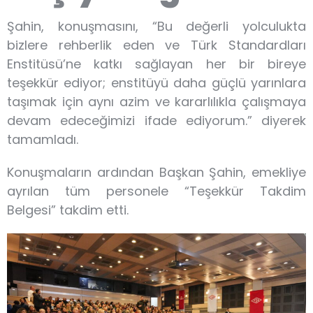
Şahin, konuşmasını, “Bu değerli yolculukta
bizlere rehberlik eden ve Türk Standardları
Enstitüsü’ne katkı sağlayan her bir bireye
teşekkür ediyor; enstitüyü daha güçlü yarınlara
taşımak için aynı azim ve kararlılıkla çalışmaya
devam edeceğimizi ifade ediyorum.” diyerek
tamamladı.
Konuşmaların ardından Başkan Şahin, emekliye
ayrılan tüm personele “Teşekkür Takdim
Belgesi” takdim etti.