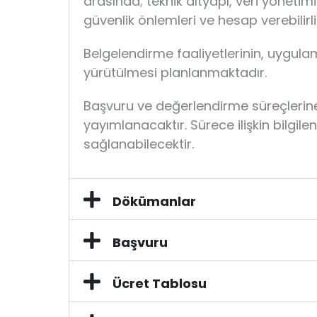
arasında; teknik altyapı, veri yönetimi 
güvenlik önlemleri ve hesap verebilir
Belgelendirme faaliyetlerinin, uygula
yürütülmesi planlanmaktadır.
Başvuru ve değerlendirme süreçlerine
yayımlanacaktır. Sürece ilişkin bilgi
sağlanabilecektir.
Dökümanlar
Başvuru
Ücret Tablosu