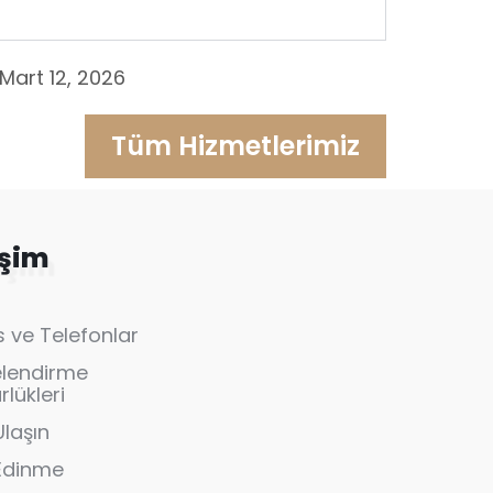
Mart 12, 2026
Tüm Hizmetlerimiz
işim
 ve Telefonlar
elendirme
lükleri
Ulaşın
 Edinme