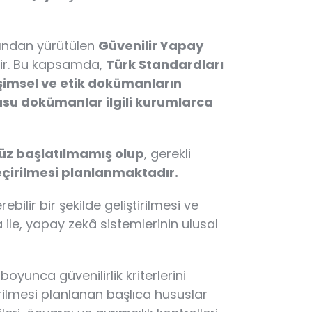
fından yürütülen
Güvenilir Yapay
ir. Bu kapsamda,
Türk Standardları
şimsel ve etik dokümanların
nusu dokümanlar ilgili kurumlarca
üz başlatılmamış olup
, gerekli
çirilmesi planlanmaktadır.
ilir bir şekilde geliştirilmesi ve
ile, yapay zekâ sistemlerinin ulusal
unca güvenilirlik kriterlerini
rilmesi planlanan başlıca hususlar