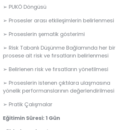
➢ PUKÖ Döngüsü
➢ Prosesler arası etkileşimlerin belirlenmesi
➢ Proseslerin şematik gösterimi
➢ Risk Tabanlı Düşünme Bağlamında her bir
prosese ait risk ve fırsatların belirlenmesi
➢ Belirlenen risk ve fırsatların yönetilmesi
➢ Proseslerin istenen çıktılara ulaşmasına
yönelik performanslarının değerlendirilmesi
➢ Pratik Çalışmalar
Eğitimin Süresi: 1 Gün