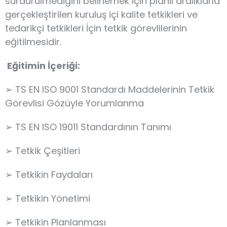
sürdürülmediğini belirlemek için planlı aralıklarla
gerçekleştirilen kuruluş içi kalite tetkikleri ve
tedarikçi tetkikleri İçin tetkik görevlilerinin
eğitilmesidir.
Eğitimin İçeriği:
➢ TS EN ISO 9001 Standardı Maddelerinin Tetkik
Görevlisi Gözüyle Yorumlanma
➢ TS EN ISO 19011 Standardının Tanımı
➢ Tetkik Çeşitleri
➢ Tetkikin Faydaları
➢ Tetkikin Yönetimi
➢ Tetkikin Planlanması