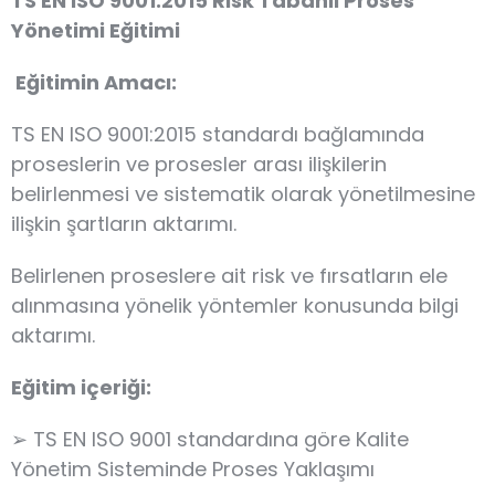
TS EN ISO 9001:2015 Risk Tabanlı Proses
Yönetimi Eğitimi
Eğitimin Amacı:
TS EN ISO 9001:2015 standardı bağlamında
proseslerin ve prosesler arası ilişkilerin
belirlenmesi ve sistematik olarak yönetilmesine
ilişkin şartların aktarımı.
Belirlenen proseslere ait risk ve fırsatların ele
alınmasına yönelik yöntemler konusunda bilgi
aktarımı.
Eğitim içeriği:
➢ TS EN ISO 9001 standardına göre Kalite
Yönetim Sisteminde Proses Yaklaşımı