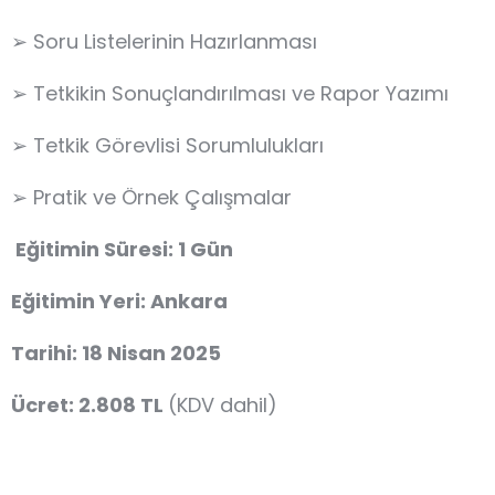
➢ Soru Listelerinin Hazırlanması
➢ Tetkikin Sonuçlandırılması ve Rapor Yazımı
➢ Tetkik Görevlisi Sorumlulukları
➢ Pratik ve Örnek Çalışmalar
Eğitimin Süresi: 1 Gün
Eğitimin Yeri: Ankara
Tarihi: 18 Nisan 2025
Ücret: 2.808 TL
(KDV dahil)