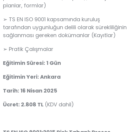
planlar, formlar)
➢ TS EN ISO 9001 kapsamında kuruluş
tarafından uygunluğun delili olarak sürekliliğinin
sağlanması gereken dokümanlar (Kayıtlar)
➢ Pratik Çalışmalar
Eğitimin Süresi: 1 Gün
Eğitimin Yeri: Ankara
Tarih: 16 Nisan 2025
Ücret: 2.808 TL
(KDV dahil)