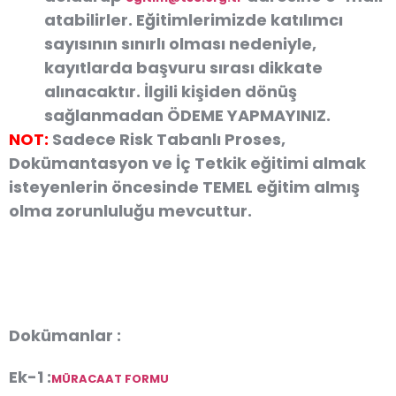
atabilirler. Eğitimlerimizde katılımcı
sayısının sınırlı olması nedeniyle,
kayıtlarda başvuru sırası dikkate
alınacaktır. İlgili kişiden dönüş
sağlanmadan
ÖDEME YAPMAYINIZ.
NOT:
Sadece Risk Tabanlı Proses,
Dokümantasyon ve İç Tetkik eğitimi almak
isteyenlerin öncesinde TEMEL eğitim almış
olma zorunluluğu mevcuttur.
Dokümanlar :
Ek-1 :
MÜRACAAT FORMU