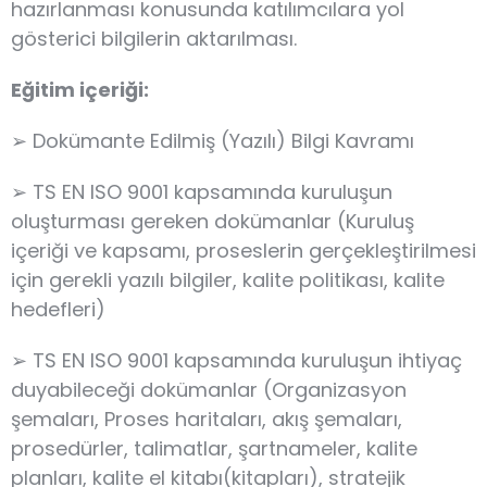
hazırlanması konusunda katılımcılara yol
gösterici bilgilerin aktarılması.
Eğitim içeriği:
➢ Dokümante Edilmiş (Yazılı) Bilgi Kavramı
➢ TS EN ISO 9001 kapsamında kuruluşun
oluşturması gereken dokümanlar (Kuruluş
içeriği ve kapsamı, proseslerin gerçekleştirilmesi
için gerekli yazılı bilgiler, kalite politikası, kalite
hedefleri)
➢ TS EN ISO 9001 kapsamında kuruluşun ihtiyaç
duyabileceği dokümanlar (Organizasyon
şemaları, Proses haritaları, akış şemaları,
prosedürler, talimatlar, şartnameler, kalite
planları, kalite el kitabı(kitapları), stratejik