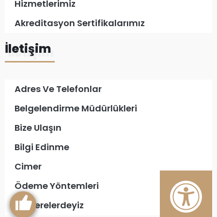
Hizmetlerimiz
Akreditasyon Sertifikalarımız
İletişim
Adres Ve Telefonlar
Belgelendirme Müdürlükleri
Bize Ulaşın
Bilgi Edinme
Cimer
Ödeme Yöntemleri
Biz Nerelerdeyiz