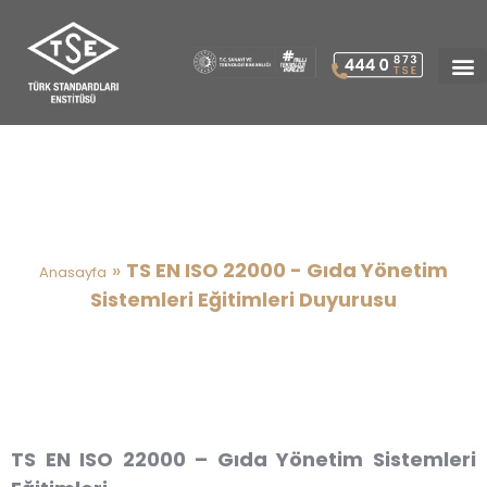
TS EN ISO 22000 – Gıda
Yönetim Sistemleri Eğitimleri
Duyurusu
»
TS EN ISO 22000 - Gıda Yönetim
Anasayfa
Sistemleri Eğitimleri Duyurusu
TS EN ISO 22000 – Gıda Yönetim Sistemleri