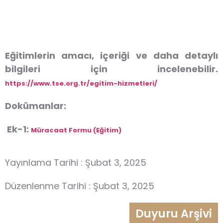
Eğitimlerin amacı, içeriği ve daha detaylı
bilgileri için incelenebilir.
https://www.tse.org.tr/egitim-hizmetleri/
Dokümanlar:
Ek-1:
Müracaat Formu (Eğitim)
Yayınlama Tarihi : Şubat 3, 2025
Düzenlenme Tarihi : Şubat 3, 2025
Duyuru Arşivi