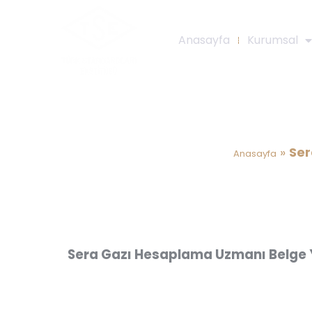
Anasayfa
Kurumsal
Sera Gazı Hesa
»
Ser
Anasayfa
Sera Gazı Hesaplama Uzmanı Belge 