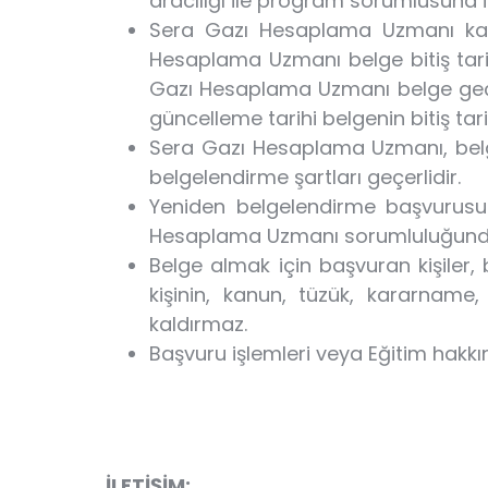
aracılığı ile program sorumlusuna i
Sera Gazı Hesaplama Uzmanı kat
Hesaplama Uzmanı belge bitiş tar
Gazı Hesaplama Uzmanı belge geçişi
güncelleme tarihi belgenin bitiş tari
Sera Gazı Hesaplama Uzmanı, belgesi
belgelendirme şartları geçerlidir.
Yeniden belgelendirme başvurusu y
Hesaplama Uzmanı sorumluluğunda
Belge almak için başvuran kişiler,
kişinin, kanun, tüzük, kararnam
kaldırmaz.
Başvuru işlemleri veya Eğitim hakkın
İLETİŞİM: