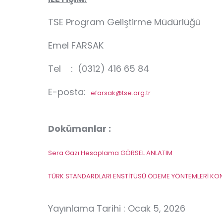
TSE Program Geliştirme Müdürlüğü
Emel FARSAK
Tel : (0312) 416 65 84
E-posta:
efarsak@tse.org.tr
Dokümanlar :
Sera Gazı Hesaplama GÖRSEL ANLATIM
TÜRK STANDARDLARI ENSTİTÜSÜ ÖDEME YÖNTEMLERİ K
Yayınlama Tarihi : Ocak 5, 2026