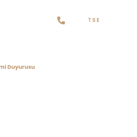
ğitimi Duyurusu
imi Duyurusu