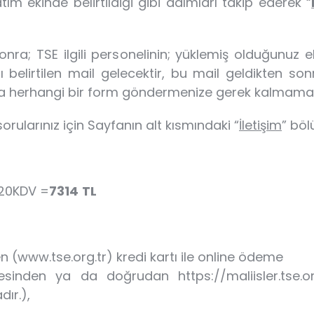
m ekinde belirtildiği gibi adımları takip ederek “
onra; TSE ilgili personelinin; yüklemiş olduğunu
ı belirtilen mail gelecektir, bu mail geldikten s
a herhangi bir form göndermenize gerek kalmamak
rularınız için Sayfanın alt kısmındaki “
İletişim
” böl
20KDV =
7314
TL
 (www.tse.org.tr) kredi kartı ile online ödeme
esinden ya da doğrudan https://maliisler.tse.or
ır.),