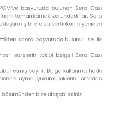
-PGM’ye başvuruda bulunan Sera Gazı
ularını tamamlamak zorundadırlar. Sera
eştirmiş bile olsa sertifikanın yeniden
ittikten sonra başvuruda bulunur ise, ilk
zeri sürelerin takibi belgeli Sera Gazı
bul etmiş sayılır. Belge kullanma hakkı
lerine uyma yükümlülüklerini ortadan
m” bölümünden bize ulaşabilirsiniz