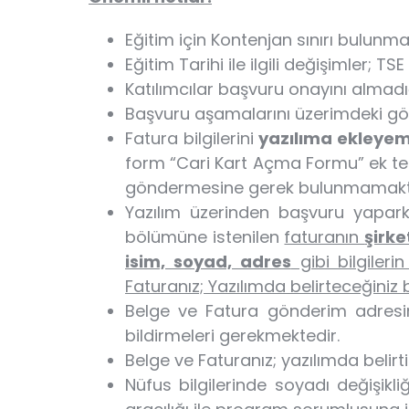
Eğitim için Kontenjan sınırı bulunm
Eğitim Tarihi ile ilgili değişimler; T
Katılımcılar başvuru onayını almad
Başvuru aşamalarını üzerimdeki gö
Fatura bilgilerini
yazılıma ekleyem
form “Cari Kart Açma Formu” ek te m
göndermesine gerek bulunmamakt
Yazılım üzerinden başvuru yapar
bölümüne istenilen
faturanın
şirke
isim, soyad, adres
gibi bilgileri
Faturanız; Yazılımda belirteceğiniz
Belge ve Fatura gönderim adres
bildirmeleri gerekmektedir.
Belge ve Faturanız; yazılımda belirti
Nüfus bilgilerinde soyadı değişik