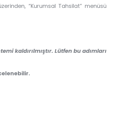
 üzerinden, “Kurumsal Tahsilat” menüsü
emi kaldırılmıştır. Lütfen bu adımları
elenebilir.