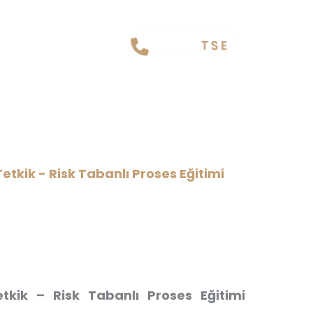
kümantasyon – İç Tetkik –
usu
etkik - Risk Tabanlı Proses Eğitimi
kik – Risk Tabanlı Proses Eğitimi