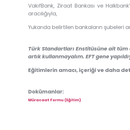
VakıfBank, Ziraat Bankası ve Halkbank
aracılığıyla,
Yukarıda belirtilen bankaların şubeleri 
Türk Standartları Enstitüsüne ait tüm
artık kullanmayalım. EFT gene yapıldıy
Eğitimlerin amacı, içeriği ve daha deta
Dokümanlar:
Müracaat Formu (Eğitim)