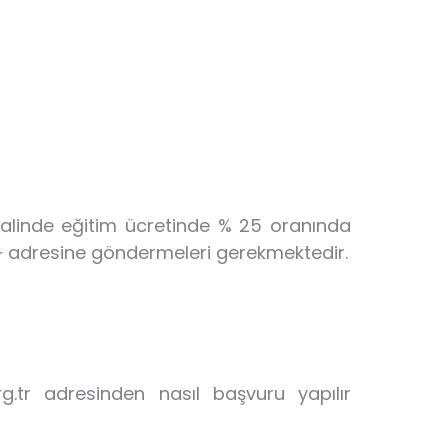
halinde eğitim ücretinde % 25 oranında
adresine göndermeleri gerekmektedir.
r
g.tr adresinden nasıl başvuru yapılır