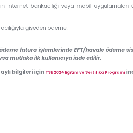
’ın internet bankacılığı veya mobil uygulamaları
aracılığıyla gişeden ödeme.
 ödeme fatura işlemlerinde EFT/havale ödeme sist
sa mutlaka ilk kullanıcıya iade edilir.
ylı bilgileri için
inc
TSE 2024 Eğitim ve Sertifika Programı