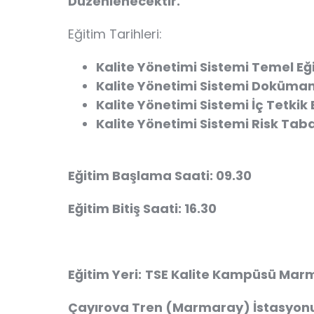
Düzenlenecektir.
Eğitim Tarihleri:
Kalite Yönetimi Sistemi Temel Eğ
Kalite Yönetimi Sistemi Doküman
Kalite Yönetimi Sistemi İç Tetkik 
Kalite Yönetimi Sistemi Risk Taba
Eğitim Başlama Saati:
09.30
Eğitim Bitiş Saati:
16.30
Eğitim Yeri:
TSE Kalite Kampüsü Marm
Çayırova Tren (Marmaray) İstasyonu