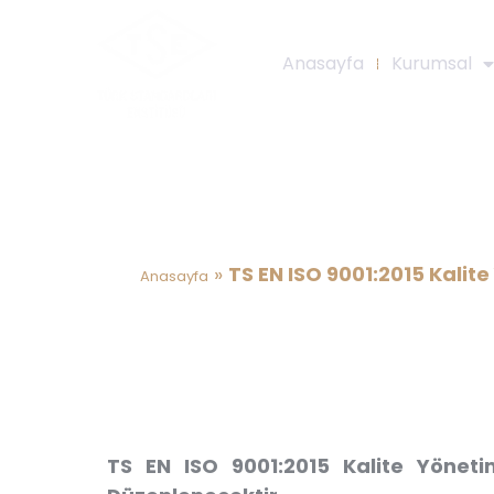
Anasayfa
Kurumsal
TS EN ISO 9001:2015 Kali
Ri
»
TS EN ISO 9001:2015 Kalit
Anasayfa
TS EN ISO 9001:2015 Kalite Yönet