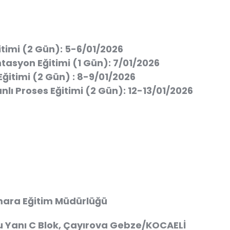
itimi (2 Gün):
5-6/01/2026
tasyon Eğitimi (1 Gün):
7/01/2026
Eğitimi (2 Gün) :
8-9/01/2026
nlı Proses Eğitimi (2 Gün):
12-13/01/2026
ara Eğitim Müdürlüğü
 Yanı C Blok, Çayırova Gebze/KOCAELİ