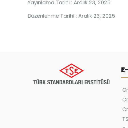
Yayınlama Tarihi : Aralık 23, 2025
Düzenlenme Tarihi : Aralık 23, 2025
E
On
On
On
T