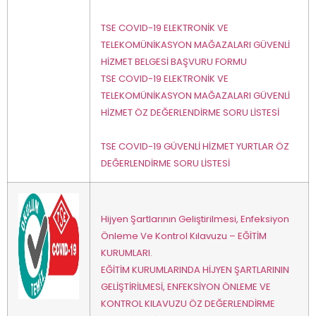
TSE COVID-19 ELEKTRONİK VE
TELEKOMÜNİKASYON MAĞAZALARI GÜVENLİ
HİZMET BELGESİ BAŞVURU FORMU
TSE COVID-19 ELEKTRONİK VE
TELEKOMÜNİKASYON MAĞAZALARI GÜVENLİ
HİZMET ÖZ DEĞERLENDİRME SORU LİSTESİ
TSE COVID-19 GÜVENLİ HİZMET YURTLAR ÖZ
DEĞERLENDİRME SORU LİSTESİ
Hijyen Şartlarının Geliştirilmesi, Enfeksiyon
Önleme Ve Kontrol Kılavuzu – EĞİTİM
KURUMLARI.
EĞİTİM KURUMLARINDA HİJYEN ŞARTLARININ
GELİŞTİRİLMESİ, ENFEKSİYON ÖNLEME VE
KONTROL KILAVUZU ÖZ DEĞERLENDİRME