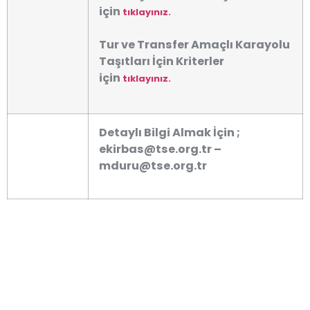
için
tıklayınız.
Tur ve Transfer Amaçlı Karayolu
Taşıtları İçin Kriterler
için
tıklayınız.
Detaylı Bilgi Almak İçin ;
ekirbas@tse.org.tr –
mduru@tse.org.tr