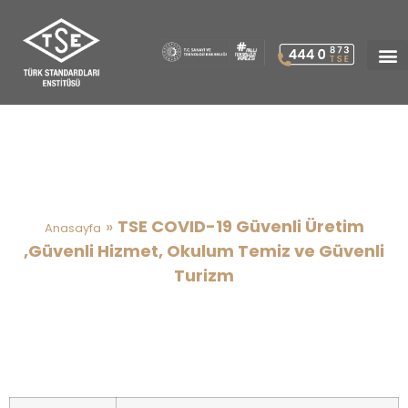
TSE COVID-19 Güvenli Üretim
,Güvenli Hizmet, Okulum
Temiz ve Güvenli Turizm
»
TSE COVID-19 Güvenli Üretim
Anasayfa
,Güvenli Hizmet, Okulum Temiz ve Güvenli
Turizm