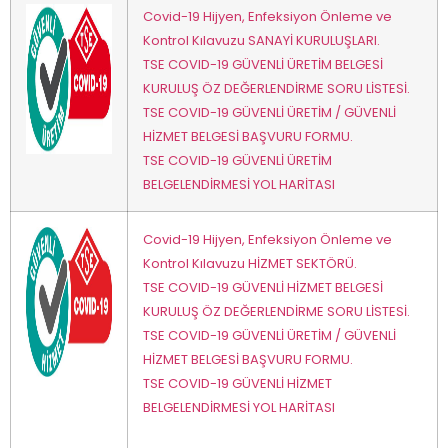
Covid-19 Hijyen, Enfeksiyon Önleme ve
Kontrol Kılavuzu SANAYİ KURULUŞLARI.
TSE COVID-19 GÜVENLİ ÜRETİM BELGESİ
KURULUŞ ÖZ DEĞERLENDİRME SORU LİSTESİ.
TSE COVID-19 GÜVENLİ ÜRETİM / GÜVENLİ
HİZMET BELGESİ BAŞVURU FORMU.
TSE COVID-19 GÜVENLİ ÜRETİM
BELGELENDİRMESİ YOL HARİTASI
Covid-19 Hijyen, Enfeksiyon Önleme ve
Kontrol Kılavuzu HİZMET SEKTÖRÜ.
TSE COVID-19 GÜVENLİ HİZMET BELGESİ
KURULUŞ ÖZ DEĞERLENDİRME SORU LİSTESİ.
TSE COVID-19 GÜVENLİ ÜRETİM / GÜVENLİ
HİZMET BELGESİ BAŞVURU FORMU.
TSE COVID-19 GÜVENLİ HİZMET
BELGELENDİRMESİ YOL HARİTASI