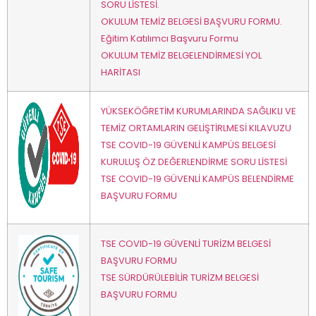
SORU LİSTESİ.
OKULUM TEMİZ BELGESİ BAŞVURU FORMU.
Eğitim Katılımcı Başvuru Formu
OKULUM TEMİZ BELGELENDİRMESİ YOL
HARİTASI
YÜKSEKÖĞRETİM KURUMLARINDA SAĞLIKLI VE
TEMİZ ORTAMLARIN GELİŞTİRLMESİ KILAVUZU
TSE COVID-19 GÜVENLİ KAMPÜS BELGESİ
KURULUŞ ÖZ DEĞERLENDİRME SORU LİSTESİ
TSE COVID-19 GÜVENLİ KAMPÜS BELENDİRME
BAŞVURU FORMU
TSE COVID-19 GÜVENLİ TURİZM BELGESİ
BAŞVURU FORMU
TSE SÜRDÜRÜLEBİLİR TURİZM BELGESİ
BAŞVURU FORMU