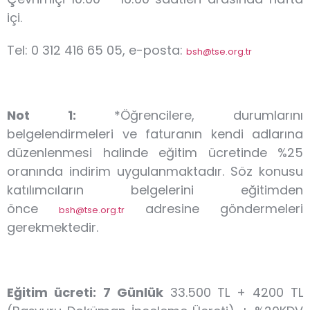
içi.
Tel: 0 312 416 65 05, e-posta:
bsh@tse.org.tr
Not 1:
*Öğrencilere, durumlarını
belgelendirmeleri ve faturanın kendi adlarına
düzenlenmesi halinde eğitim ücretinde %25
oranında indirim uygulanmaktadır. Söz konusu
katılımcıların belgelerini eğitimden
önce
adresine göndermeleri
bsh@tse.org.tr
gerekmektedir.
Eğitim ücreti:
7 Günlük
33.500 TL + 4200 TL