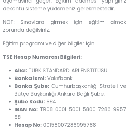
aşamasına geçer. Eğitim ödemesi yaptığınız
dekontu sisteme yüklemeniz gerekmektedir.
NOT: Sınavlara girmek için eğitim almak
zorunda değilsiniz.
Eğitim programı ve diğer bilgiler için:
TSE Hesap Numarası Bilgileri:
Alıcı:
TÜRK STANDARDLARI ENSTİTÜSÜ
Banka ismi:
Vakıfbank
Banka Şube:
Cumhurbaşkanlığı Strateji ve
Bütçe Başkanlığı Ankara Bağlı Şube.
Şube Kodu:
884
IBAN No:
TR08 0001 5001 5800 7286 9957
88
Hesap No:
00158007286995788