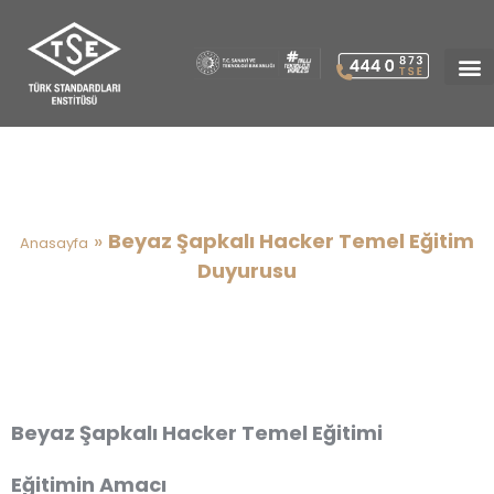
Beyaz Şapkalı Hacker Temel
Eğitim Duyurusu
»
Beyaz Şapkalı Hacker Temel Eğitim
Anasayfa
Duyurusu
Beyaz Şapkalı Hacker Temel Eğitimi
Eğitimin Amacı