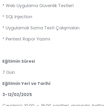
* Web Uygulama Güvenlik Testleri
* SQL Injection
* Uygulamalı Sızma Testi Çalışmaları
* Pentest Rapor Yazımı
Eğitimin Süresi
7 Gün
Eğitimin Yeri ve Tarihi
3-12/02/2025
Çevrimiçi 10:00 – 16:00 saatleri arasında hafta