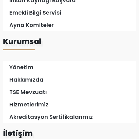
İnsan Kaynağı Başvuru
Emekli Bilgi Servisi
Ayna Komiteler
Kurumsal
Yönetim
Hakkımızda
TSE Mevzuatı
Hizmetlerimiz
Akreditasyon Sertifikalarımız
İletişim