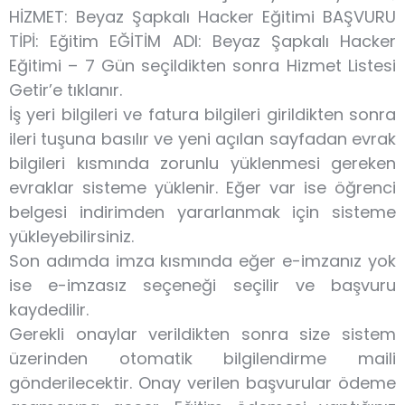
HİZMET: Beyaz Şapkalı Hacker Eğitimi BAŞVURU
TİPİ: Eğitim EĞİTİM ADI: Beyaz Şapkalı Hacker
Eğitimi – 7 Gün seçildikten sonra Hizmet Listesi
Getir’e tıklanır.
İş yeri bilgileri ve fatura bilgileri girildikten sonra
ileri tuşuna basılır ve yeni açılan sayfadan evrak
bilgileri kısmında zorunlu yüklenmesi gereken
evraklar sisteme yüklenir. Eğer var ise öğrenci
belgesi indirimden yararlanmak için sisteme
yükleyebilirsiniz.
Son adımda imza kısmında eğer e-imzanız yok
ise e-imzasız seçeneği seçilir ve başvuru
kaydedilir.
Gerekli onaylar verildikten sonra size sistem
üzerinden otomatik bilgilendirme maili
gönderilecektir. Onay verilen başvurular ödeme