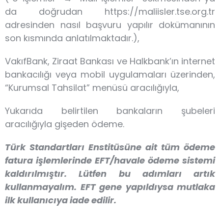
da doğrudan https://maliisler.tse.org.tr
adresinden nasıl başvuru yapılır dokümanının
son kısmında anlatılmaktadır.),
VakıfBank, Ziraat Bankası ve Halkbank’ın internet
bankacılığı veya mobil uygulamaları üzerinden,
“Kurumsal Tahsilat” menüsü aracılığıyla,
Yukarıda belirtilen bankaların şubeleri
aracılığıyla gişeden ödeme.
Türk Standartları Enstitüsüne ait tüm ödeme
fatura işlemlerinde EFT/havale ödeme sistemi
kaldırılmıştır. Lütfen bu adımları artık
kullanmayalım. EFT gene yapıldıysa mutlaka
ilk kullanıcıya iade edilir.