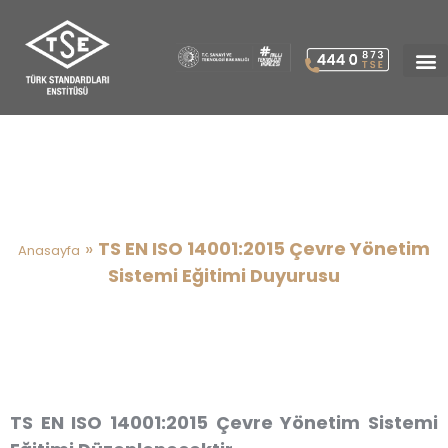
TS EN ISO 14001:2015 Çevre
Yönetim Sistemi Eğitimi
Duyurusu
»
TS EN ISO 14001:2015 Çevre Yönetim
Anasayfa
Sistemi Eğitimi Duyurusu
TS EN ISO 14001:2015 Çevre Yönetim Sistemi