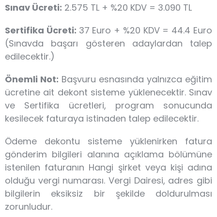
Sınav Ücreti:
2.575 TL + %20 KDV = 3.090 TL
Sertifika Ücreti:
37 Euro + %20 KDV = 44.4 Euro
(Sınavda başarı gösteren adaylardan talep
edilecektir.)
Önemli Not:
Başvuru esnasında yalnızca eğitim
ücretine ait dekont sisteme yüklenecektir. Sınav
ve Sertifika ücretleri, program sonucunda
kesilecek faturaya istinaden talep edilecektir.
Ödeme dekontu sisteme yüklenirken fatura
gönderim bilgileri alanına açıklama bölümüne
istenilen faturanın Hangi şirket veya kişi adına
olduğu vergi numarası. Vergi Dairesi, adres gibi
bilgilerin eksiksiz bir şekilde doldurulması
zorunludur.