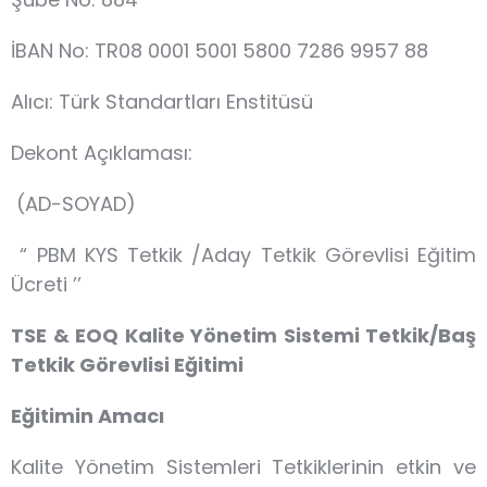
İBAN No: TR08 0001 5001 5800 7286 9957 88
Alıcı: Türk Standartları Enstitüsü
Dekont Açıklaması:
(AD-SOYAD)
“ PBM KYS Tetkik /Aday Tetkik Görevlisi Eğitim
Ücreti ’’
TSE & EOQ Kalite Yönetim Sistemi Tetkik/Baş
Tetkik Görevlisi Eğitimi
Eğitimin Amacı
Kalite Yönetim Sistemleri Tetkiklerinin etkin ve