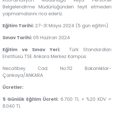
Belgelendirme Müdürlüğünden teyit etmeden
yapmamalarını rica ederiz.
Eğitim Tarihi:
27-31 Mayıs 2024 (5 gün eğitim)
Sınav Tarihi:
05 Haziran 2024
Eğitim ve Sınav Yeri:
Türk Standardları
Enstitüsü TSE Ankara Merkez Kampüs
Necatibey Cad. No:112 Bakanlıklar-
Çankaya/ANKARA
Ücretler:
5 Günlük Eğitim Ücreti:
6.700 TL + %20 KDV =
8.040 TL