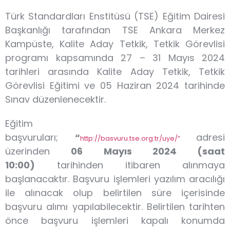
Türk Standardları Enstitüsü (TSE) Eğitim Dairesi
Başkanlığı tarafından TSE Ankara Merkez
Kampüste, Kalite Aday Tetkik, Tetkik Görevlisi
programı kapsamında 27 – 31 Mayıs 2024
tarihleri arasında Kalite Aday Tetkik, Tetkik
Görevlisi Eğitimi ve 05 Haziran 2024 tarihinde
Sınav düzenlenecektir.
Eğitim
başvuruları;
“
adresi
http://basvuru.tse.org.tr/uye/”
üzerinden
06 Mayıs 2024 (saat
10:00)
tarihinden itibaren alınmaya
başlanacaktır. Başvuru işlemleri yazılım aracılığı
ile alınacak olup belirtilen süre içerisinde
başvuru alımı yapılabilecektir. Belirtilen tarihten
önce başvuru işlemleri kapalı konumda