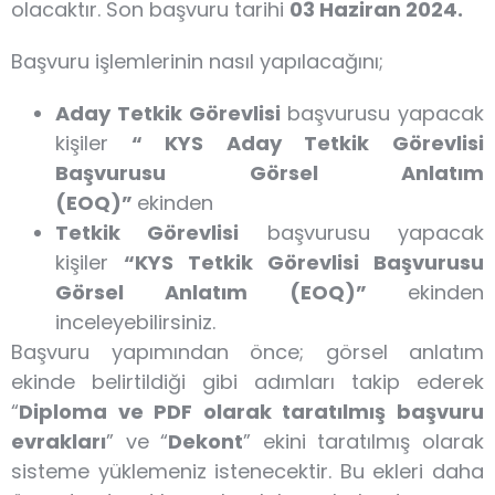
olacaktır. Son başvuru tarihi
03 Haziran 2024.
Başvuru işlemlerinin nasıl yapılacağını;
Aday Tetkik Görevlisi
başvurusu yapacak
kişiler
“ KYS Aday Tetkik Görevlisi
Başvurusu Görsel Anlatım
(EOQ)”
ekinden
Tetkik Görevlisi
başvurusu yapacak
kişiler
“KYS Tetkik Görevlisi Başvurusu
Görsel Anlatım (EOQ)”
ekinden
inceleyebilirsiniz.
Başvuru yapımından önce; görsel anlatım
ekinde belirtildiği gibi adımları takip ederek
“
Diploma ve PDF olarak taratılmış başvuru
evrakları
” ve “
Dekont
” ekini taratılmış olarak
sisteme yüklemeniz istenecektir. Bu ekleri daha