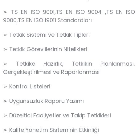
➢ TS EN ISO 9001,TS EN ISO 9004 ,TS EN ISO
9000,TS EN ISO 19011 Standardları
➢ Tetkik Sistemi ve Tetkik Tipleri
➢ Tetkik Görevlilerinin Nitelikleri
➢ Tetkike Hazırlık, Tetkikin Planlanması,
Gerçekleştirilmesi ve Raporlanması
➢ Kontrol Listeleri
➢ Uygunsuzluk Raporu Yazımı
➢ Düzeltici Faaliyetler ve Takip Tetkikleri
➢ Kalite Yönetim Sisteminin Etkinliği