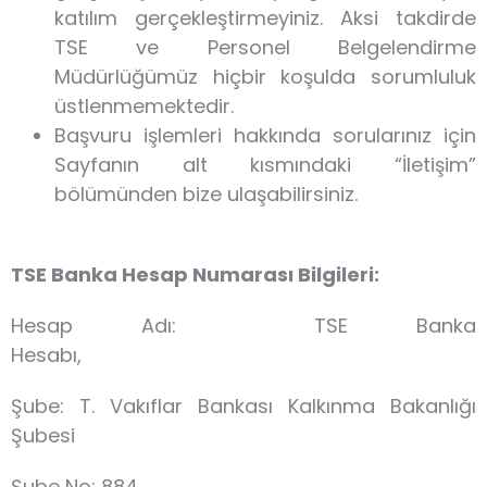
katılım gerçekleştirmeyiniz. Aksi takdirde
TSE ve Personel Belgelendirme
Müdürlüğümüz hiçbir koşulda sorumluluk
üstlenmemektedir.
Başvuru işlemleri hakkında sorularınız için
Sayfanın alt kısmındaki “İletişim”
bölümünden bize ulaşabilirsiniz.
TSE Banka Hesap Numarası Bilgileri:
Hesap Adı: TSE Banka
Hesabı
Şube: T. Vakıflar Bankası Kalkınma Bakanlığı
Şubesi
Şube No: 884