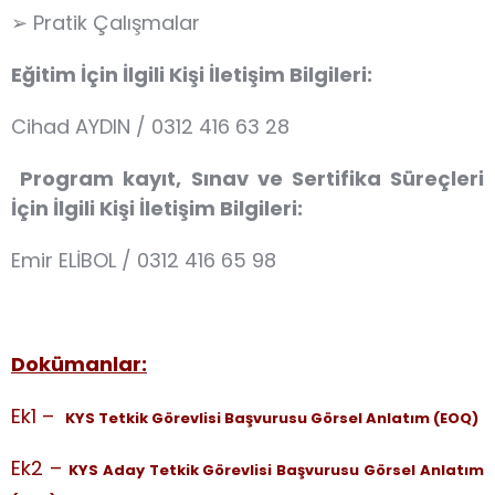
➢ Pratik Çalışmalar
Eğitim İçin İlgili Kişi İletişim Bilgileri:
Cihad AYDIN / 0312 416 63 28
Program kayıt, Sınav ve Sertifika Süreçleri
İçin İlgili Kişi İletişim Bilgileri:
Emir ELİBOL / 0312 416 65 98
Dokümanlar:
Ek1 –
KYS Tetkik Görevlisi Başvurusu Görsel Anlatım (EOQ)
Ek2 –
KYS Aday Tetkik Görevlisi Başvurusu Görsel Anlatım