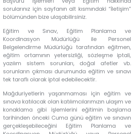
Başvuru işlemleri veya Eğitim hakkında
sorularınız için sayfanın alt kısmındaki “İletişim”
bölümünden bize ulaşabilirsiniz.
Eğitim ve Sınav, Eğitim Planlama ve
Koordinasyon Müdürlüğü ile Personel
Belgelendirme Müdürlüğü tarafından eğitmen,
eğitim ortamının yetersizliği, sözleşme iptali,
yazılım sistem sorunları, doğal afetler vb.
sorunların çıkması durumunda eğitim ve sınavı
tek taraflı olarak iptal edebilecektir.
Mağduriyetlerin yaşanmaması için eğitim ve
sınava katılacak olan katılımcılarımızın ulaşım ve
konaklama gibi işlemlerini eğitimin başlama
tarihinden önceki Cuma günü eğitim ve sınavın
gerçekleşebileceğini Eğitim Planlama ve
Koordinasyon Müdürlüğü veya Personel