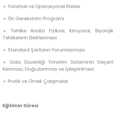
➢ Yönetsel ve Operasyonel Riskler
➢ Ön Gereksinim Programı
➢ Tehlike Analizi Fiziksel, Kimyasal, Biyolojik
Tehlikelerin Belirlenmesi
➢ Standard Şartların Yorumlanması
➢ Gıda Güvenliği Yönetim Sisteminin Geçerli
Kılınması, Doğrulanması ve İyileştirilmesi
➢ Pratik ve Örnek Çalışmalar
Eğitimin Süresi