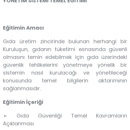
YÖNETİM SİSTEMİ TEMEL EĞİTİMİ
Eğitimin Amacı
Gıda üretim zincirinde bulunan herhangi bir
Kuruluşun, gıdanın tüketimi esnasında güvenli
olmasını temin edebilmek için gıda üzerindeki
güvenlik tehlikelerini yönetmeye yönelik bir
sistemin nasıl kurulacağı ve yönetileceği
konusunda temel bilgilerin aktarımının
sağlanmasıdır.
Eğitimin İçeriği
➢ Gıda Güvenliği Temel Kavramların
Açıklanması