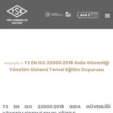
TS EN ISO 22000:2018 Gıda
Güvenliği Yönetim Sistemi
Temel Eğitim Duyurusu
»
TS EN ISO 22000:2018 Gıda Güvenliği
Anasayfa
Yönetim Sistemi Temel Eğitim Duyurusu
TS EN ISO 22000:2018 GIDA GÜVENLİĞİ