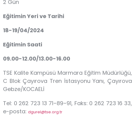
2 Gün
Eğitimin Yeri ve Tarihi
18-19/04/2024
Eğitimin Saati
09.00-12.00/13.00-16.00
TSE Kalite Kampüsü Marmara Eğitim Müdürlüğü,
C Blok Çayırova Tren İstasyonu Yanı, Çayırova
Gebze/KOCAELİ
Tel: 0 262 723 13 71–89–91, Faks: 0 262 723 16 33,
e-posta:
dgurel@tse.org.tr