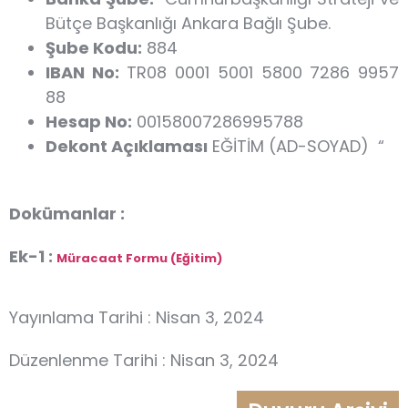
Bütçe Başkanlığı Ankara Bağlı Şube.
Şube Kodu:
884
IBAN No:
TR08 0001 5001 5800 7286 9957
88
Hesap No:
00158007286995788
Dekont Açıklaması
EĞİTİM (AD-SOYAD) “
Dokümanlar :
Ek-1 :
Müracaat Formu (Eğitim)
Yayınlama Tarihi : Nisan 3, 2024
Düzenlenme Tarihi : Nisan 3, 2024