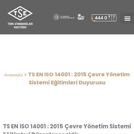
TS EN ISO 14001 : 2015 Çevre
Yönetim Sistemi Eğitimleri
Duyurusu
»
TS EN ISO 14001 : 2015 Çevre Yönetim
Anasayfa
Sistemi Eğitimleri Duyurusu
TS EN ISO 14001 : 2015 Çevre Yönetim Sistemi