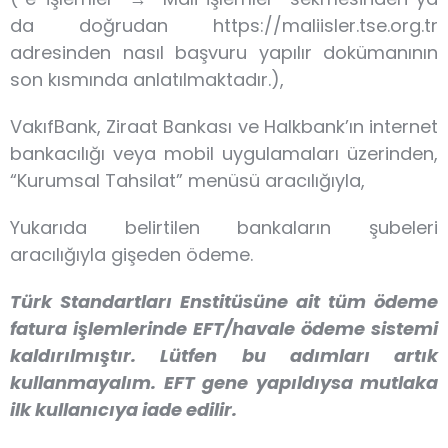
da doğrudan https://maliisler.tse.org.tr
adresinden nasıl başvuru yapılır dokümanının
son kısmında anlatılmaktadır.),
VakıfBank, Ziraat Bankası ve Halkbank’ın internet
bankacılığı veya mobil uygulamaları üzerinden,
“Kurumsal Tahsilat” menüsü aracılığıyla,
Yukarıda belirtilen bankaların şubeleri
aracılığıyla gişeden ödeme.
Türk Standartları Enstitüsüne ait tüm ödeme
fatura işlemlerinde EFT/havale ödeme sistemi
kaldırılmıştır. Lütfen bu adımları artık
kullanmayalım. EFT gene yapıldıysa mutlaka
ilk kullanıcıya iade edilir.