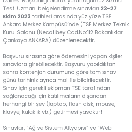
Dairesi Başkanlığı olarak yürüttüğümüz Sızma
Testi Uzmanı belgelendirme sınavları
23-27
Ekim 2023
tarihleri arasında yüz yüze TSE
Ankara Merkez Kampüsü’nde (TSE Merkez Teknik
Kurul Salonu (Necatibey Cad.No:112 Bakanlıklar
Çankaya ANKARA) düzenlenecektir.
Başvuru sırasına göre ödemesini yapan kişiler
sınavlara girebilecektir. Başvuru yapıldıktan
sonra kontenjan durumuna göre tam sınav
günü tarihiniz ayrıca mail ile bildirilecektir.
Sınav için gerekli ekipman TSE tarafından
sağlanacağı için katılımcıların dışarıdan
herhangi bir şey (laptop, flash disk, mouse,
klavye, kulaklık vb.) getirmesi yasaktır!
Sınavlar, “Ağ ve Sistem Altyapısı” ve “Web