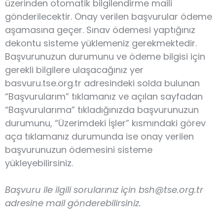
üzerinden otomatik bilgilendirme maili
gönderilecektir. Onay verilen başvurular ödeme
aşamasına geçer. Sınav ödemesi yaptığınız
dekontu sisteme yüklemeniz gerekmektedir.
Başvurunuzun durumunu ve ödeme bilgisi için
gerekli bilgilere ulaşacağınız yer
basvuru.tse.org.tr adresindeki solda bulunan
“Başvurularım” tıklamanız ve açılan sayfadan
“Başvurularıma” tıkladığınızda başvurunuzun
durumunu, “Üzerimdeki İşler” kısmındaki görev
aça tıklamanız durumunda ise onay verilen
başvurunuzun ödemesini sisteme
yükleyebilirsiniz.
Başvuru ile ilgili sorularınız için bsh@tse.org.tr
adresine mail gönderebilirsiniz.