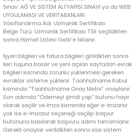
Sınav: AĞ VE SİSTEM ALTYAPISI SINAVI ya da WEB
UYGULAMASI VE VERİTABANLARI
Vasıflandırma Adı: Uzmanlık Sertifikası
Belge Türü: Uzmanlık Sertifikası TSE seçildikten
sonra Hizmet Listesi Getir’e tıklanır.
İşyeri bilgileri ve fatura bilgileri girildikten sonra
ileri tuşuna basılır ve yeni açılan sayfadan evrak
bilgileri kısmında zorunlu yüklenmesi gereken
evraklar sisteme yüklenir. Taahhütname Kabul
kısmında “Taahhütname Onay Metni” onaylanır.
Son adımda “Ödemeyi şimdi yap” butonu hayır
olarak seçilir ve imza kısmında eğer e-imzanız
yok ise e-imzasız seçeneği seçilip başvur
butonuna basılarak başvuru adımı tamamlanır.
Gerekli onaylar verildikten sonra size sistem