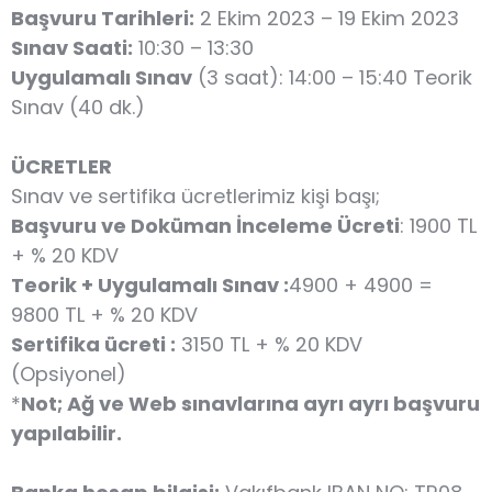
Başvuru Tarihleri:
2 Ekim 2023 – 19 Ekim 2023
Sınav Saati:
10:30 – 13:30
Uygulamalı Sınav
(3 saat): 14:00 – 15:40 Teorik
Sınav (40 dk.)
ÜCRETLER
Sınav ve sertifika ücretlerimiz kişi başı;
Başvuru ve Doküman İnceleme Ücreti
: 1900 TL
+ % 20 KDV
Teorik + Uygulamalı Sınav :
4900 + 4900 =
9800 TL + % 20 KDV
Sertifika ücreti :
3150 TL + % 20 KDV
(Opsiyonel)
*
Not; Ağ ve Web sınavlarına ayrı ayrı başvuru
yapılabilir.