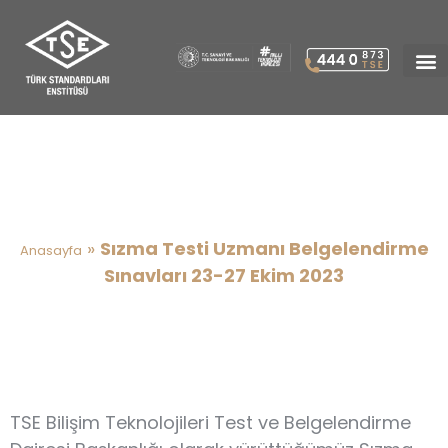
Sızma Testi Uzmanı
Belgelendirme Sınavları 23-27
Ekim 2023
»
Sızma Testi Uzmanı Belgelendirme
Anasayfa
Sınavları 23-27 Ekim 2023
TSE Bilişim Teknolojileri Test ve Belgelendirme