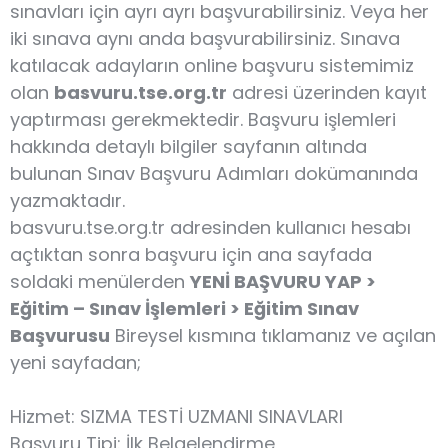
sınavları için ayrı ayrı başvurabilirsiniz. Veya her
iki sınava aynı anda başvurabilirsiniz. Sınava
katılacak adayların online başvuru sistemimiz
olan
basvuru.tse.org.tr
adresi üzerinden kayıt
yaptırması gerekmektedir. Başvuru işlemleri
hakkında detaylı bilgiler sayfanın altında
bulunan Sınav Başvuru Adımları dokümanında
yazmaktadır.
basvuru.tse.org.tr adresinden kullanıcı hesabı
açtıktan sonra başvuru için ana sayfada
soldaki menülerden
YENİ BAŞVURU YAP >
Eğitim – Sınav İşlemleri > Eğitim Sınav
Başvurusu
Bireysel kısmına tıklamanız ve açılan
yeni sayfadan;
Hizmet: SIZMA TESTİ UZMANI SINAVLARI
Başvuru Tipi: İlk Belgelendirme