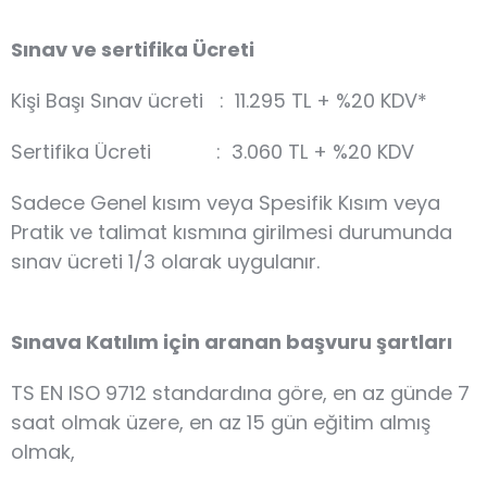
Sınav ve sertifika Ücreti
Kişi Başı Sınav ücreti : 11.295 TL + %20 KDV*
Sertifika Ücreti : 3.060 TL + %20 KDV
Sadece Genel kısım veya Spesifik Kısım veya
Pratik ve talimat kısmına girilmesi durumunda
sınav ücreti 1/3 olarak uygulanır.
Sınava Katılım için aranan başvuru şartları
TS EN ISO 9712 standardına göre, en az günde 7
saat olmak üzere, en az 15 gün eğitim almış
olmak,