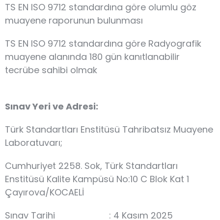
TS EN ISO 9712 standardına göre olumlu göz
muayene raporunun bulunması
TS EN ISO 9712 standardına göre Radyografik
muayene alanında 180 gün kanıtlanabilir
tecrübe sahibi olmak
Sınav Yeri ve Adresi:
Türk Standartları Enstitüsü Tahribatsız Muayene
Laboratuvarı;
Cumhuriyet 2258. Sok, Türk Standartları
Enstitüsü Kalite Kampüsü No:10 C Blok Kat 1
Çayırova/KOCAELİ
Sınav Tarihi : 4 Kasım 2025