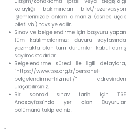
ulaşım/konaklama iptali veya değişikliği
kolaylığı bakımından bilet/rezervasyon
işlemlerinizde önlem almanızı (esnek uçak
bileti vb.) tavsiye edilir.
Sınav ve belgelendirme için başvuru yapan
tüm katılımcılarımız; duyuru sayfasında
yazmakta olan tüm durumları kabul etmiş
sayılmaktadırlar.
Belgelendirme süreci ile ilgili detaylara,
“https://www.tse.org.tr/personel-
belgelendirme-hizmeti/” adresinden
ulaşabilirsiniz.
Bir sonraki sınav tarihi için TSE
Anasayfası’nda yer alan Duyurular
bölümünü takip ediniz.