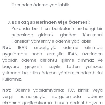
üzerinden ödeme yapılabilir.
Banka Şubelerinden Gişe Ödemesi:
Yukarıda belirtilen bankaların herhangi bir
şubesinde giderek, gişeden “Kurumsal
Tahsilat” yöntemiyle ödeme yapılabilir.
Not:
IBAN aracılığıyla ödeme alınması
uygulaması sona ermiştir. IBAN üzerinden
yapılan ödeme dekontu işleme alınmaz ve
başvuru geçersiz sayılır. Lütfen yalnızca
yukarıda belirtilen ödeme yöntemlerinden birini
kullanınız.
Not:
Ödeme yapılamıyorsa; T.C. kimlik veya
vergi numarasıyla sorgulamada ödeme
ekranına geçilemiyorsa, bunun nedeni başvuru