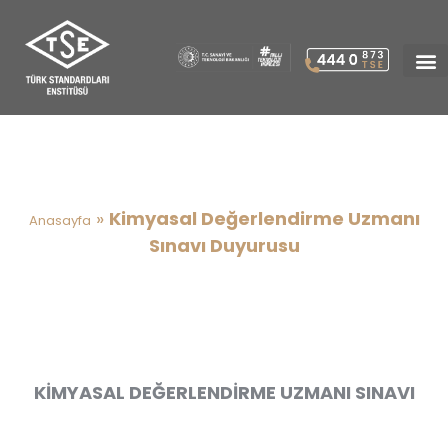
Kimyasal Değerlendirme
Uzmanı Sınavı Duyurusu
»
Kimyasal Değerlendirme Uzmanı
Anasayfa
Sınavı Duyurusu
KİMYASAL DEĞERLENDİRME UZMANI SINAVI