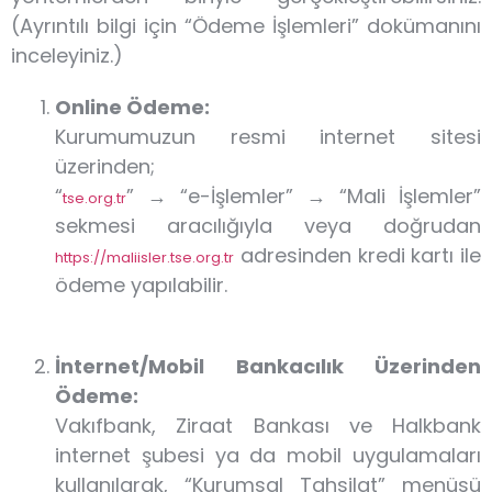
(Ayrıntılı bilgi için “Ödeme İşlemleri” dokümanını
inceleyiniz.)
Online Ödeme:
Kurumumuzun resmi internet sitesi
üzerinden;
“
” → “e-İşlemler” → “Mali İşlemler”
tse.org.tr
sekmesi aracılığıyla veya doğrudan
adresinden kredi kartı ile
https://maliisler.tse.org.tr
ödeme yapılabilir.
İnternet/Mobil Bankacılık Üzerinden
Ödeme:
Vakıfbank, Ziraat Bankası ve Halkbank
internet şubesi ya da mobil uygulamaları
kullanılarak, “Kurumsal Tahsilat” menüsü