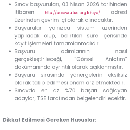
Sınav başvuruları, 03 Nisan 2026 tarihinden
itibaren
adresi
http://basvuru.tse.org.tr/uye/
üzerinden çevrim içi olarak alınacaktır.
Başvurular yalnızca sistem üzerinden
yapılacak olup, belirtilen süre içerisinde
kayıt işlemeleri tamamlanmalıdır.
Başvuru adımlarının nasıl
gerçekleştirileceği, “Görsel Anlatım”
dokümanında ayrıntılı olarak açıklanmıştır.
Başvuru sırasında yönergelerin eksiksiz
olarak takip edilmesi önem arz etmektedir.
Sınavda en az %70 başarı sağlayan
adaylar, TSE tarafından belgelendirilecektir.
Dikkat Edilmesi Gereken Hususlar: