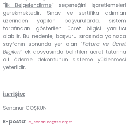
“
İlk Belgelendirme
” seçeneğini işaretlemeleri
gerekmektedir. Sınav ve sertifika adımları
üzerinden yapılan başvurularda, sistem
tarafından gösterilen ücret bilgisi yanıltıcı
olabilir. Bu nedenle, başvuru sırasında yalnızca
sayfanın sonunda yer alan “
Fatura ve Ücret
Bilgileri
” ek dosyasında belirtilen ücret tutarına
ait ödeme dekontunun sisteme yüklenmesi
yeterlidir.
İLETİŞİM:
Senanur COŞKUN
E-posta
:
ie_senanurc@tse.org.tr