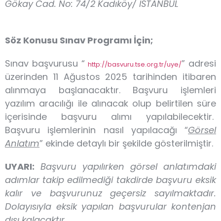
Gökay Cad. No: 74/2 Kadıköy/ İSTANBUL
Söz Konusu Sınav Programı İçin;
Sınav başvurusu “
” adresi
http://basvuru.tse.org.tr/uye/
üzerinden 11 Ağustos 2025 tarihinden itibaren
alınmaya başlanacaktır. Başvuru işlemleri
yazılım aracılığı ile alınacak olup belirtilen süre
içerisinde başvuru alımı yapılabilecektir.
Başvuru işlemlerinin nasıl yapılacağı “
Görsel
Anlatım
” ekinde detaylı bir şekilde gösterilmiştir.
UYARI:
Başvuru yapılırken görsel anlatımdaki
adımlar takip edilmediği takdirde başvuru eksik
kalır ve başvurunuz geçersiz sayılmaktadır.
Dolayısıyla eksik yapılan başvurular kontenjan
dışı kalacaktır.