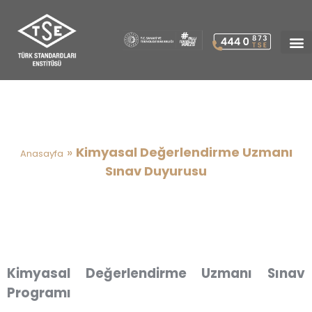
Kimyasal Değerlendirme
Uzmanı Sınav Duyurusu
»
Kimyasal Değerlendirme Uzmanı
Anasayfa
Sınav Duyurusu
Kimyasal Değerlendirme Uzmanı Sınav
Programı