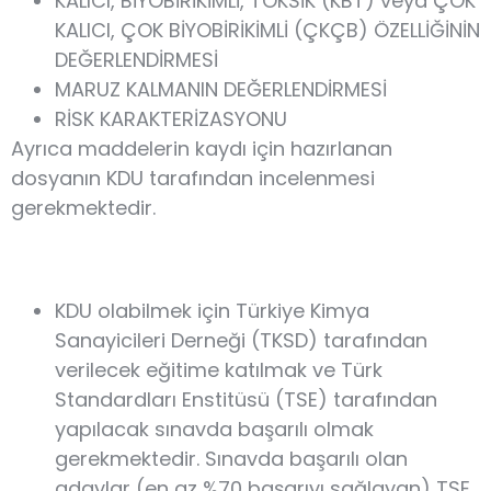
KALICI, BİYOBİRİKİMLİ, TOKSİK (KBT) veya ÇOK
KALICI, ÇOK BİYOBİRİKİMLİ (ÇKÇB) ÖZELLİĞİNİN
DEĞERLENDİRMESİ
MARUZ KALMANIN DEĞERLENDİRMESİ
RİSK KARAKTERİZASYONU
Ayrıca maddelerin kaydı için hazırlanan
dosyanın KDU tarafından incelenmesi
gerekmektedir.
KDU olabilmek için Türkiye Kimya
Sanayicileri Derneği (TKSD) tarafından
verilecek eğitime katılmak ve Türk
Standardları Enstitüsü (TSE) tarafından
yapılacak sınavda başarılı olmak
gerekmektedir. Sınavda başarılı olan
adaylar (en az %70 başarıyı sağlayan) TSE