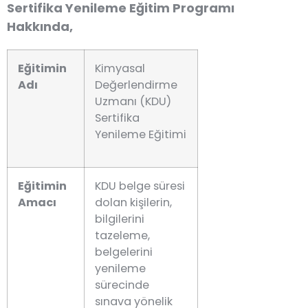
Sertifika Yenileme Eğitim Programı
Hakkında,
Eğitimin
Kimyasal
Adı
Değerlendirme
Uzmanı (KDU)
Sertifika
Yenileme Eğitimi
Eğitimin
KDU belge süresi
Amacı
dolan kişilerin,
bilgilerini
tazeleme,
belgelerini
yenileme
sürecinde
sınava yönelik