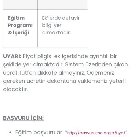
Eğitim
Ek’lerde detaylı
Programı
bilgi yer
& İçeriği
almaktadır.
UYARI:
Fiyat bilgisi ek içerisinde ayrıntılı bir
şekilde yer almaktadır. Sistem üzerinden çıkan
ücreti lütfen dikkate almayınız. Ödemeniz
gereken ücretin dekontunu yüklemeniz yeterli
olacaktır.
BAŞVURU İÇİN:
Eğitim başvuruları “
”
http://basvuru.tse.org.tr/uye/