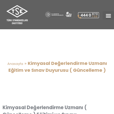
Kimyasal Değerlendirme
Uzmanı Eğitim ve Sınav
Duyurusu ( Güncelleme )
»
Kimyasal Değerlendirme Uzmanı
Anasayfa
Eğitim ve Sınav Duyurusu ( Güncelleme )
Kimyasal Değerlendirme Uzmanı (