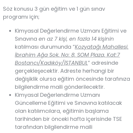
Söz konusu 3 gün eğitim ve 1 gün sınav
programı için;
Kimyasal Değerlendirme Uzmanı Eğitimi ve
Sınavına
en az 7 kişi, en fazla 14 kişinin
katılması durumunda “
Kozyatağı Mahallesi,
İbrahim Ağa Sok. No: 8, SOM Plaza, Kat:7
Bostancı/Kadıköy/İSTANBUL
” adresinde
gerçekleşecektir. Adreste herhangi bir
değişiklik olursa eğitim öncesinde tarafınıza
bilgilendirme maili gönderilecektir.
Kimyasal Değerlendirme Uzmanı
Güncelleme Eğitimi ve Sınavına katılacak
olan katılımcılara, eğitimin başlama
tarihinden bir önceki hafta içerisinde TSE
tarafından bilgilendirme maili