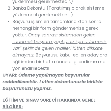
yüklenmesi gerekmektedir.)
Banka Dekontu (Taratılmış olarak sisteme
yüklenmesi gerekmektedir.)
Başvuru işlemleri tamamlandıktan sonra
herhangi bir form göndermenize gerek
yoktur.
Onay sonrası sistemden gelen
‘’ödemeli başvuru yaptığınız için ödemeniz
var” şeklinde gelen mailleri lütfen dikkate
almayınız.
Başvurusu kabul edilen adaylara
eğitimden bir hafta önce bilgilendirme maili
yönlendirilecektir.
UYARI:
Ödeme yapılmayan başvurular
reddedilecektir. Lütfen dekontunuzla birlikte
başvurunuzu yapınız.
EĞİTİM VE SINAV SÜRECİ HAKKINDA GENEL
BİLGİLER: