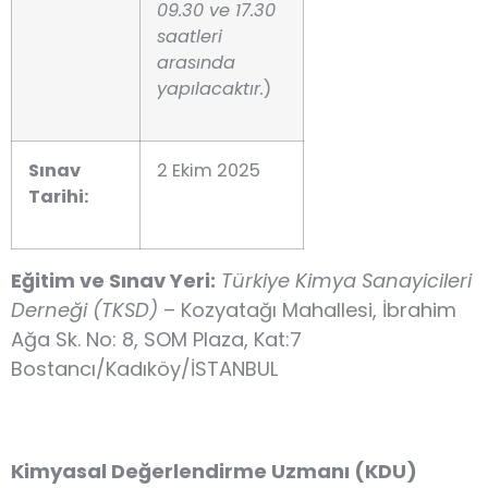
09.30 ve 17.30
saatleri
arasında
yapılacaktır.
)
Sınav
2 Ekim 2025
Tarihi:
Eğitim ve Sınav Yeri:
Türkiye Kimya Sanayicileri
Derneği (TKSD)
– Kozyatağı Mahallesi, İbrahim
Ağa Sk. No: 8, SOM Plaza, Kat:7
Bostancı/Kadıköy/İSTANBUL
Kimyasal Değerlendirme Uzmanı (KDU)