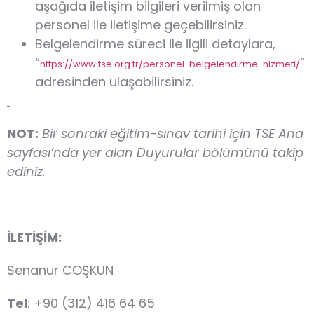
aşağıda iletişim bilgileri verilmiş olan
personel ile iletişime geçebilirsiniz.
Belgelendirme süreci ile ilgili detaylara,
“
”
https://www.tse.org.tr/personel-belgelendirme-hizmeti/
adresinden ulaşabilirsiniz.
NOT:
Bir sonraki eğitim-sınav tarihi için TSE Ana
sayfası’nda yer alan Duyurular bölümünü takip
ediniz.
İLETİŞİM:
Senanur COŞKUN
Tel
: +90 (312) 416 64 65