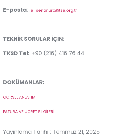
E-posta
:
ie_senanurc@tse.org.tr
TEKNİK SORULAR İÇİN:
TKSD Tel:
+90 (216) 416 76 44
DOKÜMANLAR:
GORSEL ANLATIM
FATURA VE ÜCRET BİLGİLERİ
Yayınlama Tarihi : Temmuz 21, 2025