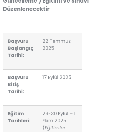
Güncelleme ) Eğitimi ve Sınavı
Düzenlenecektir
Başvuru
22 Temmuz
Başlangıç
2025
Tarihi:
Başvuru
17 Eylül 2025
Bitiş
Tarihi:
Eğitim
29-30 Eylül – 1
Tarihleri:
Ekim 2025
(
Eğitimler