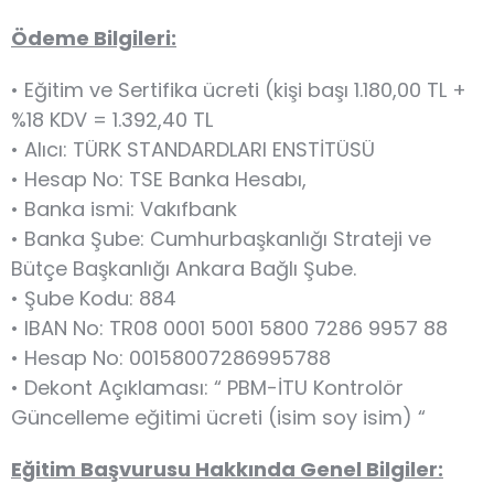
Ödeme Bilgileri:
• Eğitim ve Sertifika ücreti (kişi başı 1.180,00 TL +
%18 KDV = 1.392,40 TL
• Alıcı: TÜRK STANDARDLARI ENSTİTÜSÜ
• Hesap No: TSE Banka Hesabı,
• Banka ismi: Vakıfbank
• Banka Şube: Cumhurbaşkanlığı Strateji ve
Bütçe Başkanlığı Ankara Bağlı Şube.
• Şube Kodu: 884
• IBAN No: TR08 0001 5001 5800 7286 9957 88
• Hesap No: 00158007286995788
• Dekont Açıklaması: “ PBM-İTU Kontrolör
Güncelleme eğitimi ücreti (isim soy isim) “
Eğitim Başvurusu Hakkında Genel Bilgiler: