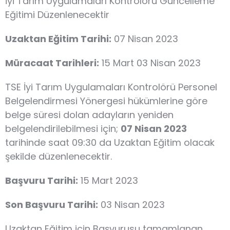
İyi Tarım Uygulamaları Kontrolörü Güncelleme
Eğitimi Düzenlenecektir
Uzaktan Eğitim Tarihi:
07 Nisan 2023
Müracaat Tarihleri:
15 Mart 03 Nisan 2023
TSE İyi Tarım Uygulamaları Kontrolörü Personel
Belgelendirmesi Yönergesi hükümlerine göre
belge süresi dolan adayların yeniden
belgelendirilebilmesi için;
07 Nisan 2023
tarihinde saat 09:30 da Uzaktan Eğitim olacak
şekilde düzenlenecektir.
Başvuru Tarihi:
15 Mart 2023
Son Başvuru Tarihi:
03 Nisan 2023
Uzaktan Eğitim için Başvurusu tamamlanan