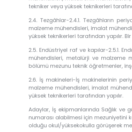
tekniker veya yüksek teknikerleri tarafın
2.4. Tezgâhlar-2.4.1. Tezgâhların periy
malzeme mühendisleri, imalat mühendis
yüksek teknikerleri tarafından yapılır. Bir
2.5. Endüstriyel raf ve kapılar-2.5.1. En
mühendisleri, metalürji ve malzeme mü
bölümü mezunu teknik öğretmenler, inşaa
2.6. İş makineleri-İş makinelerinin per
malzeme mühendisleri, imalat mühendi
yüksek teknikerleri tarafından yapılır.
Adaylar, İş ekipmanlarında Sağlık ve gü
numarası alabilmesi için mezuniyetini 
olduğu okul/yüksekokulla görüşerek mez