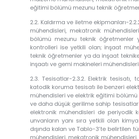
eğitimi bölümü mezunu teknik öğretmenle
2.2. Kaldırma ve iletme ekipmanları-2.2.2
mühendisleri, mekatronik mühendisler
bölümü mezunu teknik öğretmenler ya 
kontrolleri ise yetkili olan; inşaat m
teknik öğretmenler ya da inşaat teknike
inşaatı ve gemi makineleri mühendisleri 
2.3. Tesisatlar-2.3.2. Elektrik tesisat
katodik koruma tesisatı ile benzeri elektri
mühendisleri ve elektrik eğitimi bölümü 
ve daha düşük gerilime sahip tesisatlar i
elektronik mühendisleri de periyodik k
unvanların yanı sıra yetkili olan kimya
dışında kalan ve Tablo-3’te belirtilen t
mühendisleri, mekatronik mühendisleri