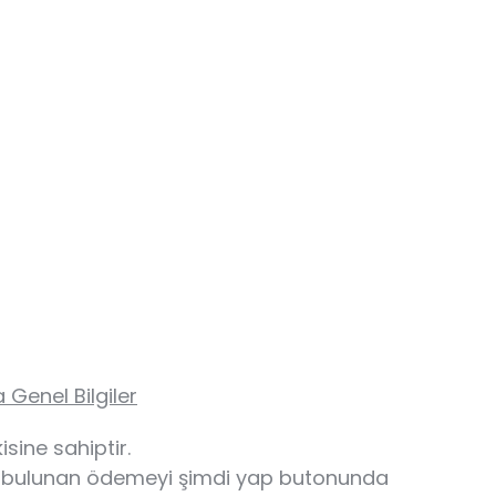
 Genel Bilgiler
isine sahiptir.
ta bulunan ödemeyi şimdi yap butonunda