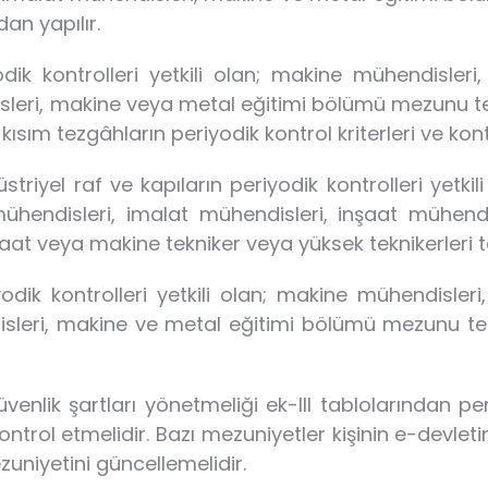
dan yapılır.
odik kontrolleri yetkili olan; makine mühendisler
leri, makine veya metal eğitimi bölümü mezunu te
 kısım tezgâhların periyodik kontrol kriterleri ve kontr
düstriyel raf ve kapıların periyodik kontrolleri yet
hendisleri, imalat mühendisleri, inşaat mühendi
t veya makine tekniker veya yüksek teknikerleri ta
iyodik kontrolleri yetkili olan; makine mühendisler
sleri, makine ve metal eğitimi bölümü mezunu tek
venlik şartları yönetmeliği ek-III tablolarından pe
kontrol etmelidir. Bazı mezuniyetler kişinin e-dev
uniyetini güncellemelidir.