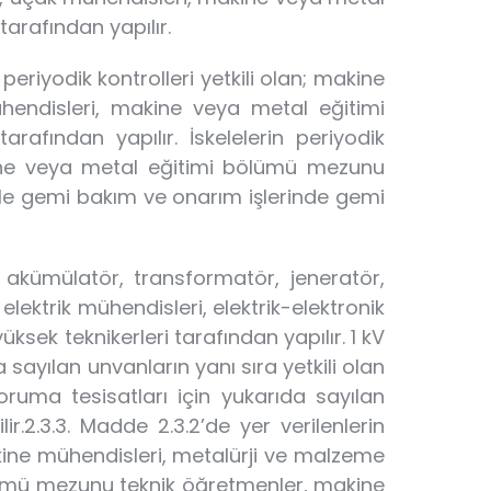
arafından yapılır.
periyodik kontrolleri yetkili olan; makine
hendisleri, makine veya metal eğitimi
fından yapılır. İskelelerin periyodik
makine veya metal eğitimi bölümü mezunu
 ile gemi bakım ve onarım işlerinde gemi
ı, akümülatör, transformatör, jeneratör,
; elektrik mühendisleri, elektrik-elektronik
sek teknikerleri tarafından yapılır. 1 kV
 sayılan unvanların yanı sıra yetkili olan
oruma tesisatları için yukarıda sayılan
r.2.3.3. Madde 2.3.2’de yer verilenlerin
makine mühendisleri, metalürji ve malzeme
lümü mezunu teknik öğretmenler, makine