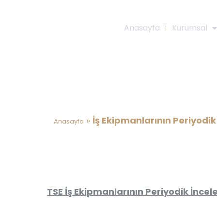
Anasayfa
Kurumsal
İş Ekipmanlarının Per
Eğ
»
İş Ekipmanlarının Periyodik
Anasayfa
TSE İş Ekipmanlarının Periyodik İncel