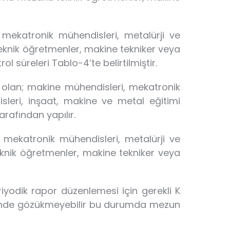
i, mekatronik mühendisleri, metalürji ve
knik öğretmenler, makine tekniker veya
ol süreleri Tablo-4’te belirtilmiştir.
kili olan; makine mühendisleri, mekatronik
sleri, inşaat, makine ve metal eğitimi
rafından yapılır.
i, mekatronik mühendisleri, metalürji ve
nik öğretmenler, makine tekniker veya
riyodik rapor düzenlemesi için gerekli K
letinde gözükmeyebilir bu durumda mezun