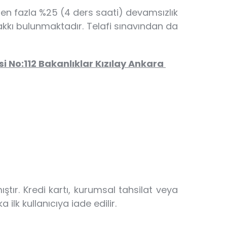
e en fazla %25 (4 ders saati) devamsızlık
akkı bulunmaktadır. Telafi sınavından da
i No:112 Bakanlıklar Kızılay Ankara
tır. Kredi kartı, kurumsal tahsilat veya
k kullanıcıya iade edilir.