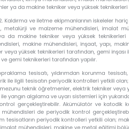
r ya da makine tekniker veya yüksek teknikerleri t
. Kaldırma ve iletme ekipmanlarının iskeleler hariç 
i, metalürji ve malzeme mühendisleri, imalat mü
da makine tekniker veya yüksek teknikerleri tara
ühendisleri, makine mühendisleri, inşaat, yapı, 
r veya yüksek teknikerleri tarafından, gemi inşası
ve gemi teknikerleri tarafından yapılır.
ı, topraklama tesisatı, yıldırımdan korunma tesisat
k ile ilgili tesisatın periyodik kontrolleri yetkili olan
mezunu teknik öğretmenler, elektrik tekniker veya yük
le yangın algılama ve uyarı sistemleri için yukarıda
ontrol gerçekleştirebilir. Akümülatör ve katodik k
 mühendisleri de periyodik kontrol gerçekleştirebili
üm tesisatların periyodik kontrolleri yetkili olan; 
, imalat mühendisleri, makine ve metal eğitimi bö