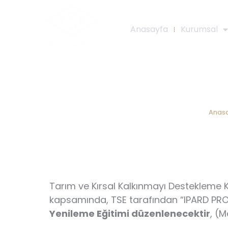
Anasayfa
Kurumsal
IPARD P
Anas
Tarım ve Kırsal Kalkınmayı Destekleme 
kapsamında, TSE tarafından “IPARD PR
Yenileme Eğitimi düzenlenecektir
, (M