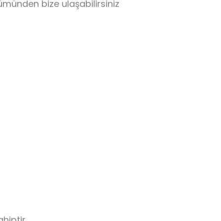
ümünden bize ulaşabilirsiniz
ahiptir