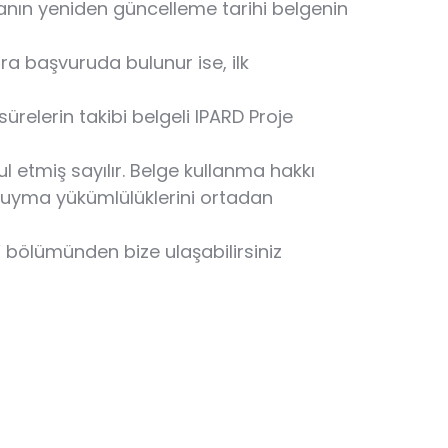
ikanın yeniden güncelleme tarihi belgenin
nra başvuruda bulunur ise, ilk
ürelerin takibi belgeli IPARD Proje
 etmiş sayılır. Belge kullanma hakkı
 uyma yükümlülüklerini ortadan
m” bölümünden bize ulaşabilirsiniz