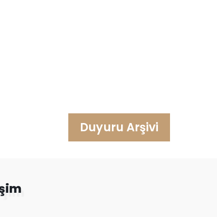
Duyuru Arşivi
işim