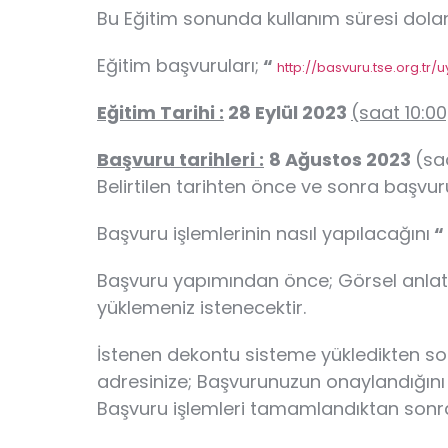
Bu Eğitim sonunda kullanım süresi dolan
Eğitim başvuruları;
“
http://basvuru.tse.org.tr/u
Eğitim Tarihi :
28 Eylül 2023
(saat 10:00
Başvuru tarihleri :
8 Ağustos 2023
(sa
Belirtilen tarihten önce ve sonra başvur
Başvuru işlemlerinin nasıl yapılacağını
“
Başvuru yapımından önce; Görsel anlatım 
yüklemeniz istenecektir.
İstenen dekontu sisteme yükledikten so
adresinize; Başvurunuzun onaylandığını 
Başvuru işlemleri tamamlandıktan sonr