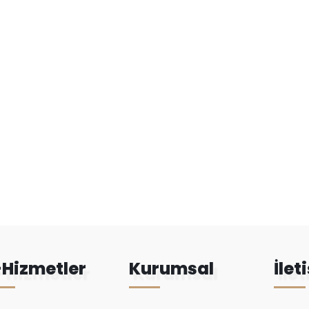
-Hizmetler
Kurumsal
İlet