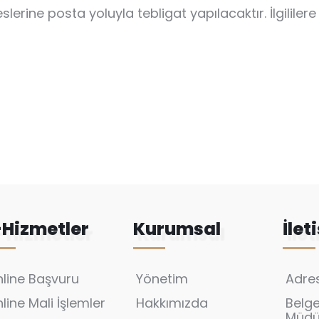
lerine posta yoluyla tebligat yapılacaktır. İlgililere
-Hizmetler
Kurumsal
İlet
line Başvuru
Yönetim
Adres
line Mali İşlemler
Hakkımızda
Belg
Müdür