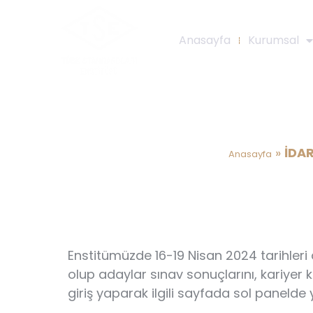
Anasayfa
Kurumsal
İDARİ HİZMET SÖ
»
İDAR
Anasayfa
Enstitümüzde 16-19 Nisan 2024 tarihleri 
olup adaylar sınav sonuçlarını, kariyer k
giriş yaparak ilgili sayfada sol panelde