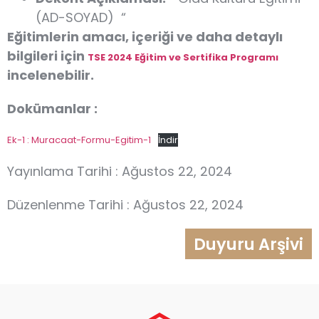
(AD-SOYAD) “
Eğitimlerin amacı, içeriği ve daha detaylı
bilgileri için
TSE 2024 Eğitim ve Sertifika Programı
incelenebilir.
Dokümanlar :
Ek-1 : Muracaat-Formu-Egitim-1
İndir
Yayınlama Tarihi : Ağustos 22, 2024
Düzenlenme Tarihi : Ağustos 22, 2024
Duyuru Arşivi