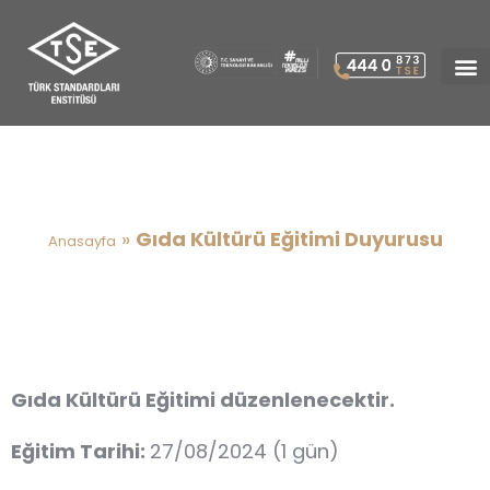
Gıda Kültürü Eğitimi
Duyurusu
»
Gıda Kültürü Eğitimi Duyurusu
Anasayfa
Gıda Kültürü Eğitimi düzenlenecektir.
Eğitim Tarihi:
27/08/2024 (1 gün)