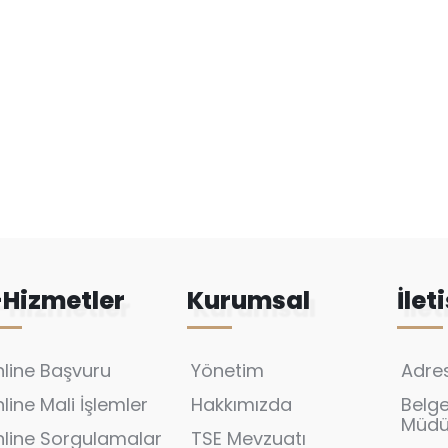
-Hizmetler
Kurumsal
İlet
line Başvuru
Yönetim
Adres
line Mali İşlemler
Hakkımızda
Belg
Müdür
line Sorgulamalar
TSE Mevzuatı