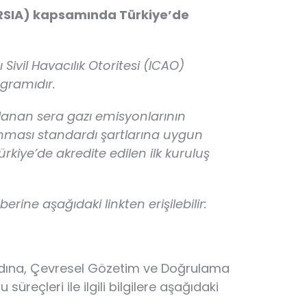
ORSIA) kapsamında Türkiye’de
ivil Havacılık Otoritesi (ICAO)
ogramıdır.
anan sera gazı emisyonlarının
nması standardı şartlarına uygun
kiye’de akredite edilen ilk kuruluş
ine aşağıdaki linkten erişilebilir:
adına, Çevresel Gözetim ve Doğrulama
reçleri ile ilgili bilgilere aşağıdaki