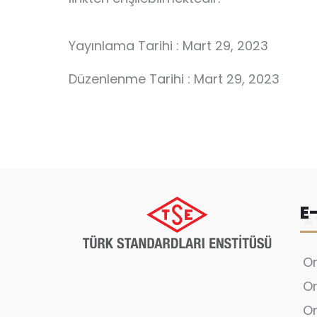
Yayınlama Tarihi : Mart 29, 2023
Düzenlenme Tarihi : Mart 29, 2023
E
On
On
On