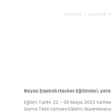
Anasayfa
Kurumsal
Beyaz Şapkalı Hacker Eğitimleri, yet
Eğitim Tarihi: 22 – 30 Mayıs 2023 tarih
Sızma Testi Uzmanı Eğitimi düzenlenecek