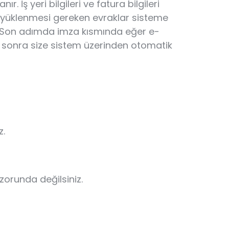
. İş yeri bilgileri ve fatura bilgileri
nlu yüklenmesi gereken evraklar sisteme
iz. Son adımda imza kısmında eğer e-
en sonra size sistem üzerinden otomatik
z.
 zorunda değilsiniz.