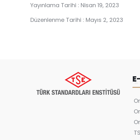
Yayınlama Tarihi : Nisan 19, 2023
Düzenlenme Tarihi : Mayıs 2, 2023
E
On
On
On
T