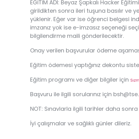
EĞİTİM ADI: Beyaz Şapkalı Hacker Eğitimi – 
girildikten sonra ileri tuşuna basılır v
yüklenir. Eğer var ise öğrenci belgesi 
imzanız yok ise e-imzasız seçeneği seçil
bilgilendirme maili gönderilecektir.
Onay verilen başvurular ödeme aşamas
Eğitim ödemesi yaptığınız dekontu sis
Eğitim programı ve diğer bilgiler için
Sızm
Başvuru ile ilgili sorularınız için bsh@tse.
NOT: Sınavlarla ilgili tarihler daha sonr
İyi çalışmalar ve sağlıklı günler dileriz.