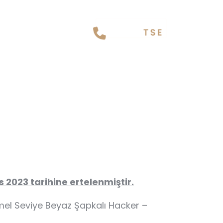
 2023 tarihine ertelenmiştir.
emel Seviye Beyaz Şapkalı Hacker –