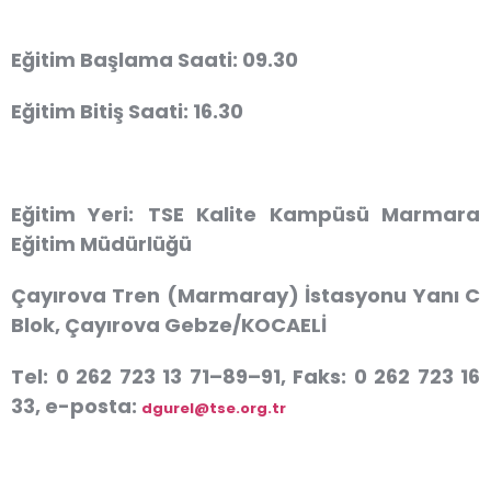
Eğitim Başlama Saati:
09.30
Eğitim Bitiş Saati:
16.30
Eğitim Yeri:
TSE Kalite Kampüsü Marmara
Eğitim Müdürlüğü
Çayırova Tren (Marmaray) İstasyonu Yanı C
Blok, Çayırova Gebze/KOCAELİ
Tel: 0 262 723 13 71–89–91, Faks: 0 262 723 16
33, e-posta:
dgurel@tse.org.tr