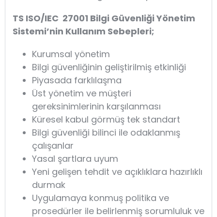
TS ISO/IEC 27001 Bilgi Güvenliği Yönetim
Sistemi’nin Kullanım Sebepleri;
Kurumsal yönetim
Bilgi güvenliğinin geliştirilmiş etkinliği
Piyasada farklılaşma
Üst yönetim ve müşteri
gereksinimlerinin karşılanması
Küresel kabul görmüş tek standart
Bilgi güvenliği bilinci ile odaklanmış
çalışanlar
Yasal şartlara uyum
Yeni gelişen tehdit ve açıklıklara hazırlıklı
durmak
Uygulamaya konmuş politika ve
prosedürler ile belirlenmiş sorumluluk ve