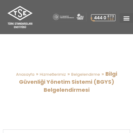
Bilgi Güvenliği Yönetim
Sistemi (BGYS)
Belgelendirmesi
»
»
»
Bilgi
Anasayfa
Hizmetlerimiz
Belgelendirme
Güvenliği Yönetim Sistemi (BGYS)
Belgelendirmesi