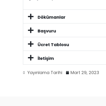
Dökümanlar
Başvuru
Ücret Tablosu
İletişim
Yayınlama Tarihi
Mart 29, 2023