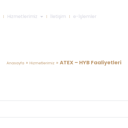
Hizmetlerimiz
İletişim
e-İşlemler
ATEX – HYB Faaliyetleri
»
»
ATEX – HYB Faaliyetleri
Anasayfa
Hizmetlerimiz