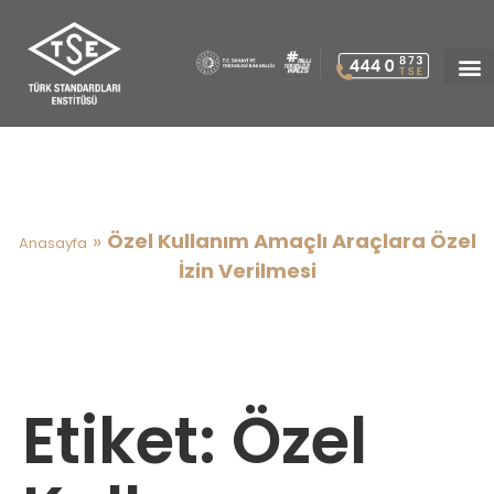
Özel Kullanım Amaçlı
Araçlara Özel İzin Verilmesi
»
Özel Kullanım Amaçlı Araçlara Özel
Anasayfa
İzin Verilmesi
Etiket:
Özel