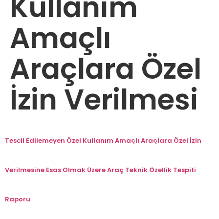
Kullanım
Amaçlı
Araçlara Özel
İzin Verilmesi
Tescil Edilemeyen Özel Kullanım Amaçlı Araçlara Özel İzin
Verilmesine Esas Olmak Üzere Araç Teknik Özellik Tespiti
Raporu